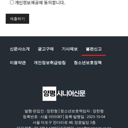
개인정보제공에 동의합니다.
신문사소개
광고구매
기사제보
불편신고
이용약관
개인정보취급방침
청소년보호정책
발행·편집인 : 장한형│청소년보호책임자 : 장한형
등록번호 : 서울 아55087│등록·발행일 : 2023-10-04
서울 마포구 잔다리로 48, 정원빌딩 3층
대표전화 : 02-2654-1400│대표메일 : one@mainage.co.kr