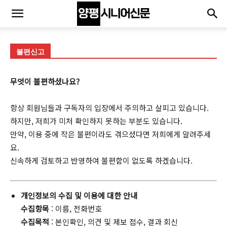
불편신고
무엇이 불편하셨나요?
항상 회원님들과 구독자의 입장에서 주의하고 살피고 있습니다.
하지만, 저희가 미처 확인하지 못하는 부분도 있습니다.
만약, 이용 중에 작은 불편이라도 겪으셨다면 저희에게 알려주세
요.
신속하게 검토하고 반영하여 불편함이 없도록 하겠습니다.
개인정보의 수집 및 이용에 대한 안내
수집항목
: 이름, 전화번호
수집목적
: 본인확인, 의견 및 제보 접수, 결과 회신