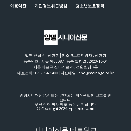
이용약관
개인정보취급방침
청소년보호정책
발행·편집인 : 장한형│청소년보호책임자 : 장한형
등록번호 : 서울 아55087│등록·발행일 : 2023-10-04
서울 마포구 잔다리로 48, 정원빌딩 3층
대표전화 : 02-2654-1400│대표메일 : one@mainage.co.kr
양평시니어신문의 모든 콘텐츠는 저작권법의 보호를 받
습니다.
무단 전재·복사·배포 등이 금지됩니다.
© Copyright 2024. yp-senior.com
시니어신문 네트워크