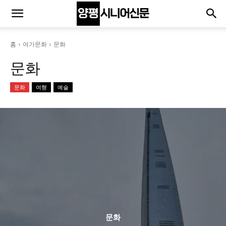
홈
여가문화
문화
문화
문화
여행
예술
문화