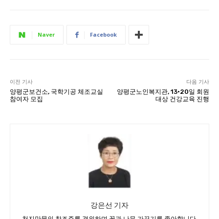
Naver
Facebook
이전 기사
다음 기사
양평군보건소, 국학기공 체조교실
양평군노인복지관, 13·20일 회원
참여자 모집
대상 건강교육 진행
강은선 기자
천지만물의 창조주를 경외하며 꽃과 나무 가꾸기를 좋아합니다.