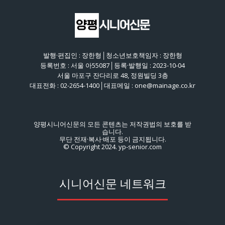
발행·편집인 : 장한형│청소년보호책임자 : 장한형
등록번호 : 서울 아55087│등록·발행일 : 2023-10-04
서울 마포구 잔다리로 48, 정원빌딩 3층
대표전화 : 02-2654-1400│대표메일 : one@mainage.co.kr
양평시니어신문의 모든 콘텐츠는 저작권법의 보호를 받
습니다.
무단 전재·복사·배포 등이 금지됩니다.
© Copyright 2024. yp-senior.com
시니어신문 네트워크