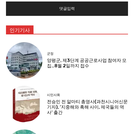
:
인기기사
군정
양평군, 제3단계 공공근로사업 참여자 모
집…8월 2일까지 접수
시민사회
전승민 전 알마티 총영사(과천시니어신문
기자), ‘지중해와 흑해 사이, 제국들의 역
사’ 출간