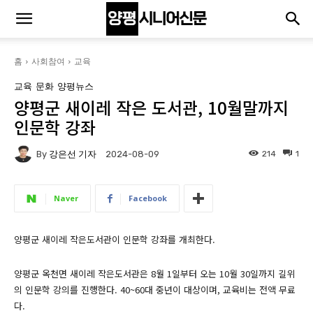
홈
사회참여
교육
교육
문화
양평뉴스
양평군 새이레 작은 도서관, 10월말까지
인문학 강좌
By
강은선 기자
214
1
2024-08-09
Naver
Facebook
양평군 새이레 작은도서관이 인문학 강좌를 개최한다.
양평군 옥천면 새이레 작은도서관은 8월 1일부터 오는 10월 30일까지 길위
의 인문학 강의를 진행한다. 40~60대 중년이 대상이며, 교육비는 전액 무료
다.