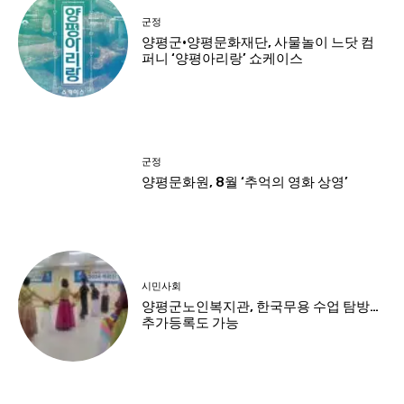
군정
양평군·양평문화재단, 사물놀이 느닷 컴
퍼니 ‘양평아리랑’ 쇼케이스
군정
양평문화원, 8월 ‘추억의 영화 상영’
시민사회
양평군노인복지관, 한국무용 수업 탐방…
추가등록도 가능