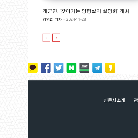
개군면, ‘찾아가는 양평살이 설명회’ 개최
임영희 기자
-
2024-11-28
신문사소개
광