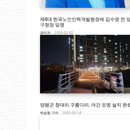
제8대 한국노인인력개발원장에 김수영 전 
구청장 임명
관리자
-
2026-02-02
양평군 창대리 구름다리, 야간 조명 설치 완
박승동 기자
-
2025-03-14