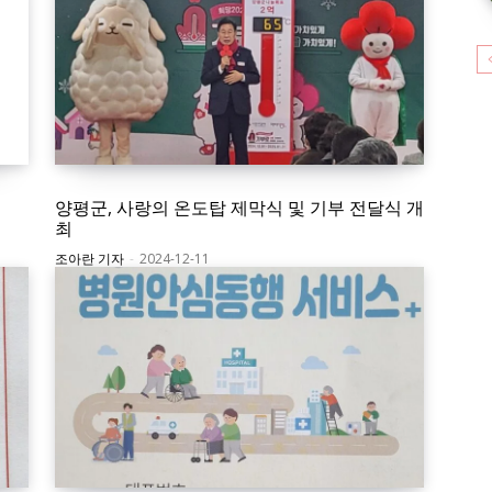
최
양평군, 사랑의 온도탑 제막식 및 기부 전달식 개
최
조아란 기자
-
2024-12-11