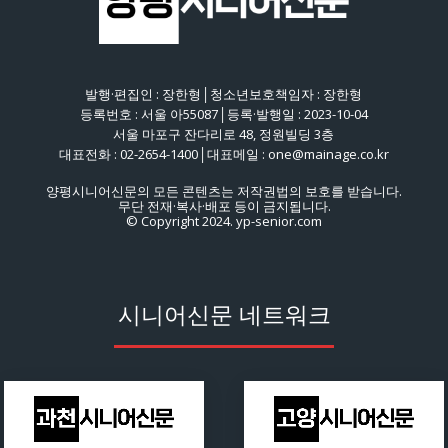
발행·편집인 : 장한형│청소년보호책임자 : 장한형
등록번호 : 서울 아55087│등록·발행일 : 2023-10-04
서울 마포구 잔다리로 48, 정원빌딩 3층
대표전화 : 02-2654-1400│대표메일 : one@mainage.co.kr
양평시니어신문의 모든 콘텐츠는 저작권법의 보호를 받습니다.
무단 전재·복사·배포 등이 금지됩니다.
© Copyright 2024. yp-senior.com
시니어신문 네트워크