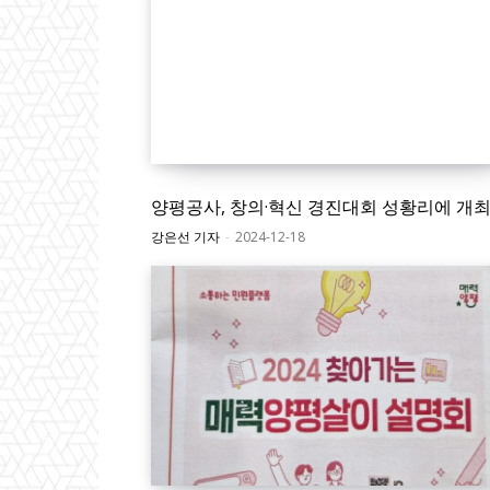
양평공사, 창의·혁신 경진대회 성황리에 개
강은선 기자
-
2024-12-18