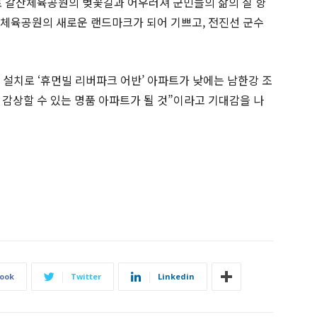
로 갈산체육공원의 벚꽃길과 어우러져 군민들의 삶의 질 향
산체육공원의 새로운 랜드마크가 되어 기쁘고, 전진선 군수
명 설치로 ‘휴먼빌 리버파크 어반’ 아파트가 낮에는 남한강 조
 감상할 수 있는 명품 아파트가 될 것”이라고 기대감을 나
ook
Twitter
Linkedin