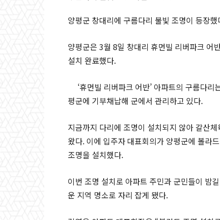
양평군 창대리에 구름다리 불빛 조명이 등장했
양평군은 3월 8일 창대리 휴먼빌 리버파크 어
설치 완료했다.
‘휴먼빌 리버파크 어반’ 아파트의 구름다리는 시
평군에 기부채납해 군에서 관리하고 있다.
지금까지 다리에 조명이 설치되지 않아 갈산체
왔다. 이에 입주자 대표회의가 양평군에 볼라드 
조명을 설치했다.
이번 조명 설치로 아파트 주민과 군민들이 밤길
운 지역 명소로 자리 잡게 됐다.