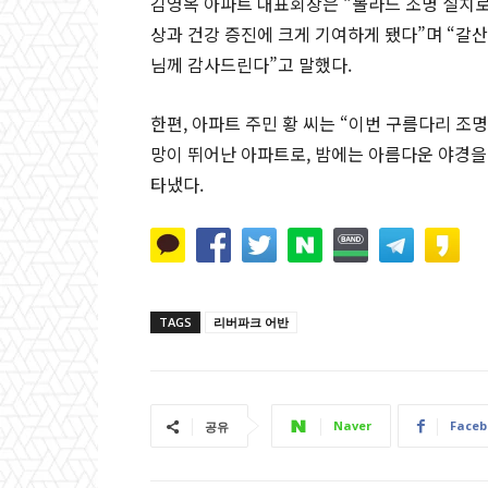
김영옥 아파트 대표회장은 “볼라드 조명 설치
상과 건강 증진에 크게 기여하게 됐다”며 “갈
님께 감사드린다”고 말했다.
한편, 아파트 주민 황 씨는 “이번 구름다리 조
망이 뛰어난 아파트로, 밤에는 아름다운 야경을
타냈다.
TAGS
리버파크 어반
Naver
Faceb
공유