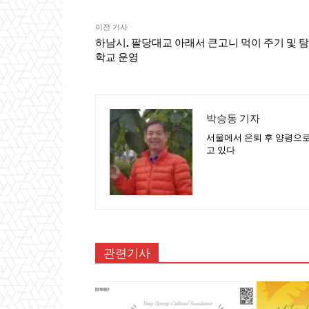
이전 기사
하남시, 팔당대교 아래서 큰고니 먹이 주기 및 
학교 운영
박승동 기자
서울에서 은퇴 후 양평으로
고 있다
관련기사