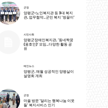
군정
양평군·노인복지관 등 3대 복지
관, 업무협약…군민 복지 ‘쌍끌이’
시민사회
양평군장애인복지관, ‘동네짝꿍
(옹호인)’ 모임…다양한 활동 공
유
메인뉴스
양평군, 매월 성공적인 양평살이
설명회 개최
군정
마을 방문 ‘달리는 행복나눔 이웃
들’ 복지서비스 인기