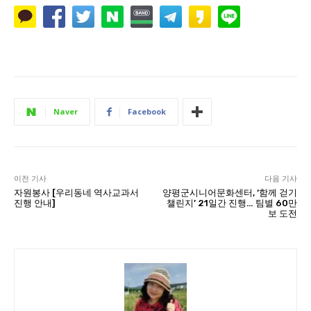
Naver
Facebook
이전 기사
다음 기사
자원봉사 [우리동네 역사교과서
양평군시니어문화센터, ‘함께 걷기
진행 안내]
챌린지’ 21일간 진행… 팀별 60만
보 도전