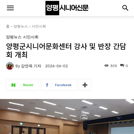
홈
양평뉴스
시민사회
양평뉴스
시민사회
양평군시니어문화센터 강사 및 반장 간담
회 개최
By
강연옥 기자
305
0
2026-06-02
Naver
Facebook