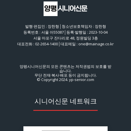
발행·편집인 : 장한형│청소년보호책임자 : 장한형
등록번호 : 서울 아55087│등록·발행일 : 2023-10-04
서울 마포구 잔다리로 48, 정원빌딩 3층
대표전화 : 02-2654-1400│대표메일 : one@mainage.co.kr
양평시니어신문의 모든 콘텐츠는 저작권법의 보호를 받
습니다.
무단 전재·복사·배포 등이 금지됩니다.
© Copyright 2024. yp-senior.com
시니어신문 네트워크