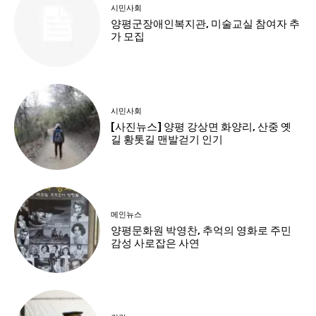
시민사회
양평군장애인복지관, 미술교실 참여자 추
가 모집
시민사회
[사진뉴스] 양평 강상면 화양리, 산중 옛
길 황톳길 맨발걷기 인기
메인뉴스
양평문화원 박영찬, 추억의 영화로 주민
감성 사로잡은 사연