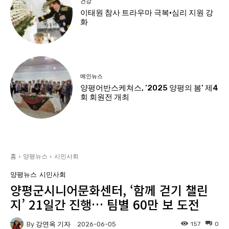
건강
이태원 참사 트라우마 극복·심리 지원 강
화
메인뉴스
양평어반스케쳐스, ‘2025 양평의 봄’ 제4
회 회원전 개최