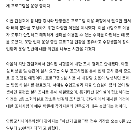
개 프로그램을 운영 중이다.
이번 간담회에 참석한 강사와 반장들은 프로그램 이용 과정에서 필요한 질서
와 배려 문화를 조성하기 위한 다양한 의견을 제시했다. 이를 바탕으로 이용
자 모두가 안전하고 쾌적하게 센터를 이용할 수 있는 수칙을 마련하는 데 뜻
을 모았다. 또한 현재 운영 중인 프로그램 현황을 공유하고 수강생들의 참여
현황과 운영 전반에 대한 의견을 나누는 시간을 가졌다.
아울러 지난 간담회에서 건의된 사항들에 대한 조치 결과도 안내됐다. 화장
실 비상벨 및 손잡이 설치 요구는 외부 공모사업을 통해 현재 공사 준비 중으
로 곧 진행될 예정이다. 프로그램 5실 사용 시 대강당 소음이 발생하던 문제
는 방음벽 설치를 완료했다. 서예실 수업교실과 자율 연습실이 함께 있어 발
생하던 불편은 분리공사를 통해 해결했으며, 통기타반 강의실이 협소하다는
의견은 2층 소회의실로 장소를 변경해 조치했다. 간담회에서 제시된 의견에
대한 조치사항이 매우 탁월해 참가자들의 만족도가 매우 높았다는 평이다.
양평군시니어문화센터 관계자는 “하반기 프로그램 접수 기간은 오는 6월 22
일부터 30일까지다”라고 밝혔다.