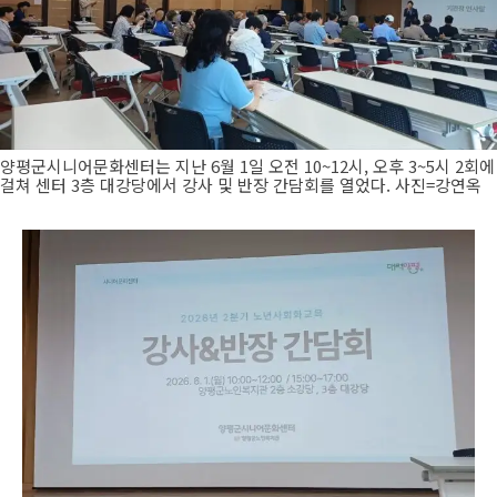
양평군시니어문화센터는 지난 6월 1일 오전 10~12시, 오후 3~5시 2회에
걸쳐 센터 3층 대강당에서 강사 및 반장 간담회를 열었다. 사진=강연옥