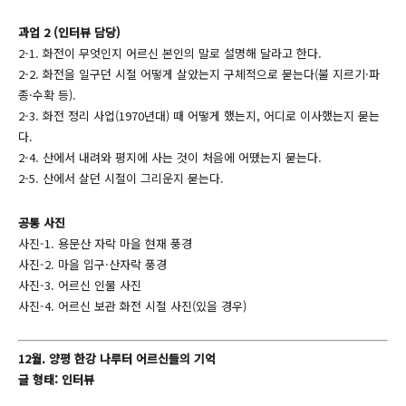
과업 2 (인터뷰 담당)
2-1. 화전이 무엇인지 어르신 본인의 말로 설명해 달라고 한다.
2-2. 화전을 일구던 시절 어떻게 살았는지 구체적으로 묻는다(불 지르기·파
종·수확 등).
2-3. 화전 정리 사업(1970년대) 때 어떻게 했는지, 어디로 이사했는지 묻는
다.
2-4. 산에서 내려와 평지에 사는 것이 처음에 어땠는지 묻는다.
2-5. 산에서 살던 시절이 그리운지 묻는다.
공통 사진
사진-1. 용문산 자락 마을 현재 풍경
사진-2. 마을 입구·산자락 풍경
사진-3. 어르신 인물 사진
사진-4. 어르신 보관 화전 시절 사진(있을 경우)
12월. 양평 한강 나루터 어르신들의 기억
글 형태: 인터뷰