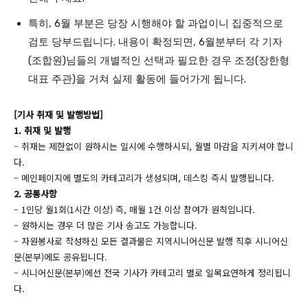
특히, 6월 부분은 당장 시행해야 할 과업이니 집중적으로
검토 당부드립니다. 내용이 확정되면, 6월분부터 각 기자
(조합원)님들의 개별적인 선택과 필요한 경우 조정(장한형
대표 주관)을 거쳐 실제 활동에 들어가게 됩니다.
[기사 취재 및 발행방법]
1. 취재 및 발행
– 취재는 제한없이 원하시는 일시에 수행하시되, 월별 마감을 지키셔야 합니
다.
– 메인페이지에 별도의 카테고리가 생성되며, 데스킹 즉시 발행됩니다.
2. 공통사항
– 1인당 월1회(1시간 이상) 즉, 매월 1건 이상 참여가 원칙입니다.
– 원하시는 경우 더 많은 기사 송고도 가능합니다.
– 자원봉사로 작성하신 모든 결과물은 지역시니어신문 발행 직후 시니어신
문(본부)에도 공유됩니다.
– 시니어신문(본부)에선 전국 기사가 카테고리 별로 일목요연하게 정리됩니
다.