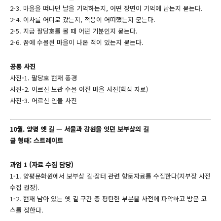
2-3. 마을을 떠나던 날을 기억하는지, 어떤 장면이 기억에 남는지 묻는다.
2-4. 이사를 어디로 갔는지, 적응이 어떠했는지 묻는다.
2-5. 지금 팔당호를 볼 때 어떤 기분인지 묻는다.
2-6. 꿈에 수몰된 마을이 나온 적이 있는지 묻는다.
공통 사진
사진-1. 팔당호 현재 풍경
사진-2. 어르신 보관 수몰 이전 마을 사진(핵심 자료)
사진-3. 어르신 인물 사진
10월. 양평 옛 길 — 서울과 강원을 잇던 보부상의 길
글 형태: 스트레이트
과업 1 (자료 수집 담당)
1-1. 양평문화원에서 보부상 길·장터 관련 향토자료를 수집한다(지부장 사전
수집 권장).
1-2. 현재 남아 있는 옛 길 구간 중 평탄한 부분을 사전에 파악하고 방문 코
스를 정한다.