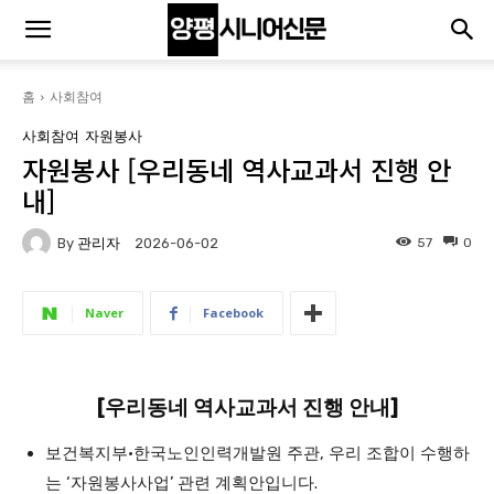
홈
사회참여
사회참여
자원봉사
자원봉사 [우리동네 역사교과서 진행 안
내]
By
관리자
57
0
2026-06-02
Naver
Facebook
[우리동네 역사교과서 진행 안내]
보건복지부·한국노인인력개발원 주관, 우리 조합이 수행하
는 ‘자원봉사사업’ 관련 계획안입니다.