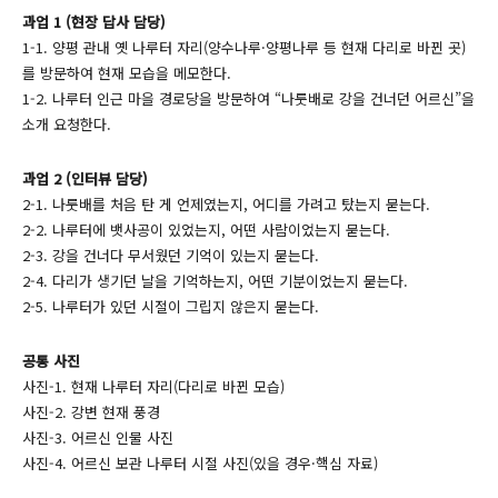
과업 1 (현장 답사 담당)
1-1. 양평 관내 옛 나루터 자리(양수나루·양평나루 등 현재 다리로 바뀐 곳)
를 방문하여 현재 모습을 메모한다.
1-2. 나루터 인근 마을 경로당을 방문하여 “나룻배로 강을 건너던 어르신”을
소개 요청한다.
과업 2 (인터뷰 담당)
2-1. 나룻배를 처음 탄 게 언제였는지, 어디를 가려고 탔는지 묻는다.
2-2. 나루터에 뱃사공이 있었는지, 어떤 사람이었는지 묻는다.
2-3. 강을 건너다 무서웠던 기억이 있는지 묻는다.
2-4. 다리가 생기던 날을 기억하는지, 어떤 기분이었는지 묻는다.
2-5. 나루터가 있던 시절이 그립지 않은지 묻는다.
공통 사진
사진-1. 현재 나루터 자리(다리로 바뀐 모습)
사진-2. 강변 현재 풍경
사진-3. 어르신 인물 사진
사진-4. 어르신 보관 나루터 시절 사진(있을 경우·핵심 자료)