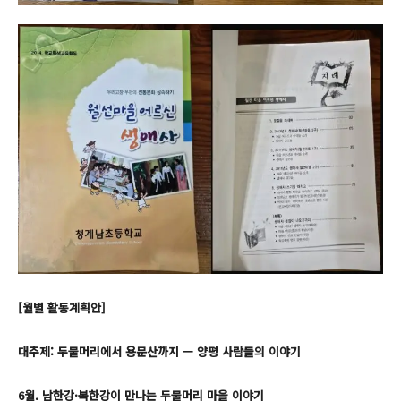
[월별 활동계획안]
대주제: 두물머리에서 용문산까지 — 양평 사람들의 이야기
6월. 남한강·북한강이 만나는 두물머리 마을 이야기