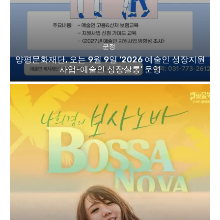
군정
양평문화재단, 오는 9월 9일 ‘2026 예술인 성장지원
사업-예술인 성장살롱’ 운영