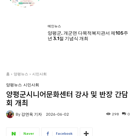
메인뉴스
양평군, 개군면 다목적복지관서 제105주
년 3.1절 기념식 개최