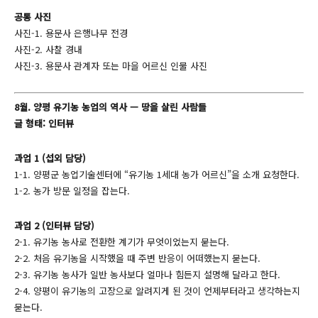
공통 사진
사진-1. 용문사 은행나무 전경
사진-2. 사찰 경내
사진-3. 용문사 관계자 또는 마을 어르신 인물 사진
8월. 양평 유기농 농업의 역사 — 땅을 살린 사람들
글 형태: 인터뷰
과업 1 (섭외 담당)
1-1. 양평군 농업기술센터에 “유기농 1세대 농가 어르신”을 소개 요청한다.
1-2. 농가 방문 일정을 잡는다.
과업 2 (인터뷰 담당)
2-1. 유기농 농사로 전환한 계기가 무엇이었는지 묻는다.
2-2. 처음 유기농을 시작했을 때 주변 반응이 어떠했는지 묻는다.
2-3. 유기농 농사가 일반 농사보다 얼마나 힘든지 설명해 달라고 한다.
2-4. 양평이 유기농의 고장으로 알려지게 된 것이 언제부터라고 생각하는지
묻는다.