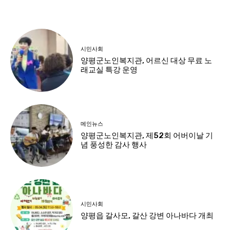
시민사회
양평군노인복지관, 어르신 대상 무료 노
래교실 특강 운영
메인뉴스
양평군노인복지관, 제52회 어버이날 기
념 풍성한 감사 행사
시민사회
양평읍 갈사모, 갈산 강변 아나바다 개최