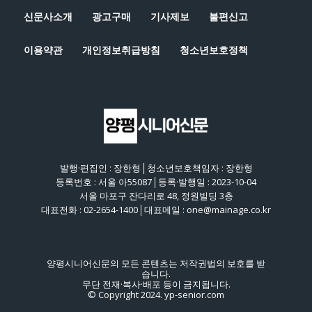
신문사소개
광고구매
기사제보
불편신고
이용약관
개인정보취급방침
청소년보호정책
발행·편집인 : 장한형│청소년보호책임자 : 장한형
등록번호 : 서울 아55087│등록·발행일 : 2023-10-04
서울 마포구 잔다리로 48, 정원빌딩 3층
대표전화 : 02-2654-1400│대표메일 : one@mainage.co.kr
양평시니어신문의 모든 콘텐츠는 저작권법의 보호를 받
습니다.
무단 전재·복사·배포 등이 금지됩니다.
© Copyright 2024. yp-senior.com