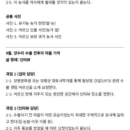
2-5. 이 농사를 자식에게 물려줄 생각이 있는지 묻는다.
공통 사진
사진-1. 유기농 농가 현장(밭·논)
사진-2. 어르신 인물 사진(농가 앞)
사진-3. 어르신 보관 과거 농사 사진
9월. 양수리 수몰 전후의 마을 기억
글 형태: 인터뷰
과업 1 (섭외 담당)
1-1. 양평문화원 또는 양평군 향토사학자를 통해 팔당댐 건설(1973) 관련 수
몰 경험 어르신을 소개 요청한다.
1-2. 어르신 현재 거주지 또는 편안한 공간에서 인터뷰 장소를 정한다.
과업 2 (인터뷰 담당)
2-1. 수몰되기 전 마을이 어떤 모습이었는지 최대한 구체적으로 묘사해 달라
고 한다(집·논밭·이웃 이름 등).
2-2. 이주 통보를 받았을 때 어떤 심정이었는지 묻는다.