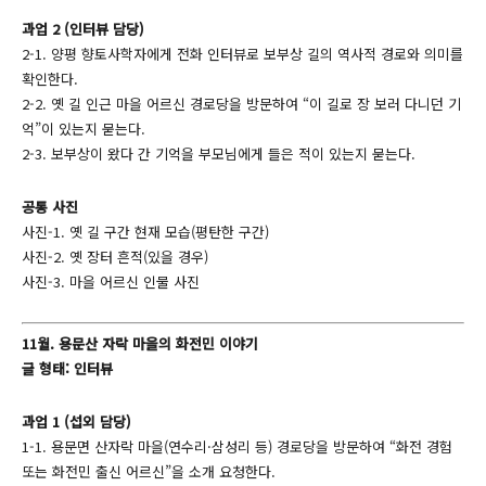
과업 2 (인터뷰 담당)
2-1. 양평 향토사학자에게 전화 인터뷰로 보부상 길의 역사적 경로와 의미를
확인한다.
2-2. 옛 길 인근 마을 어르신 경로당을 방문하여 “이 길로 장 보러 다니던 기
억”이 있는지 묻는다.
2-3. 보부상이 왔다 간 기억을 부모님에게 들은 적이 있는지 묻는다.
공통 사진
사진-1. 옛 길 구간 현재 모습(평탄한 구간)
사진-2. 옛 장터 흔적(있을 경우)
사진-3. 마을 어르신 인물 사진
11월. 용문산 자락 마을의 화전민 이야기
글 형태: 인터뷰
과업 1 (섭외 담당)
1-1. 용문면 산자락 마을(연수리·삼성리 등) 경로당을 방문하여 “화전 경험
또는 화전민 출신 어르신”을 소개 요청한다.