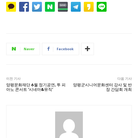
Naver
Facebook
이전 기사
다음 기사
양평문화재단 6월 정기공연, 투 피
양평군시니어문화센터 강사 및 반
아노 콘서트 ‘시네마&뮤직’
장 간담회 개최