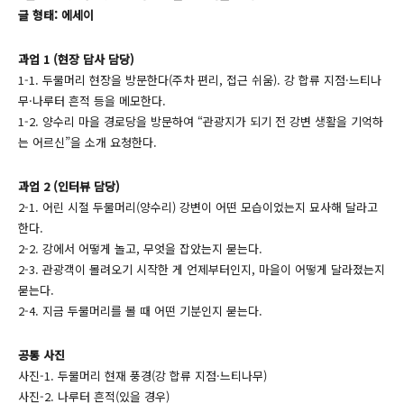
글 형태: 에세이
과업 1 (현장 답사 담당)
1-1. 두물머리 현장을 방문한다(주차 편리, 접근 쉬움). 강 합류 지점·느티나
무·나루터 흔적 등을 메모한다.
1-2. 양수리 마을 경로당을 방문하여 “관광지가 되기 전 강변 생활을 기억하
는 어르신”을 소개 요청한다.
과업 2 (인터뷰 담당)
2-1. 어린 시절 두물머리(양수리) 강변이 어떤 모습이었는지 묘사해 달라고
한다.
2-2. 강에서 어떻게 놀고, 무엇을 잡았는지 묻는다.
2-3. 관광객이 몰려오기 시작한 게 언제부터인지, 마을이 어떻게 달라졌는지
묻는다.
2-4. 지금 두물머리를 볼 때 어떤 기분인지 묻는다.
공통 사진
사진-1. 두물머리 현재 풍경(강 합류 지점·느티나무)
사진-2. 나루터 흔적(있을 경우)