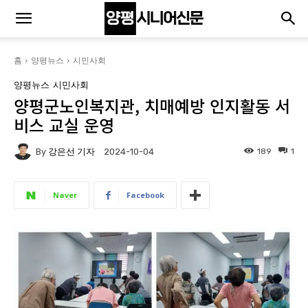
홈
양평뉴스
시민사회
양평뉴스
시민사회
양평군노인복지관, 치매예방 인지활동 서
비스 교실 운영
By
강은선 기자
189
1
2024-10-04
Naver
Facebook