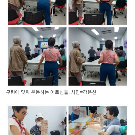
구령에 맞춰 운동하는 어르신들. 사진=강은선