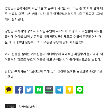
양평군노인복지관이 지난 9월 25일부터 시작한 서비스는 총 25회에 걸쳐 매
주 수요일 오전 10시부터 1시간 동안 양평군노인복지관 2층 프로그램 2교실
에서 실시된다.
강향임 복지사의 강의로 시작된 수업이 시작되자 11명의 어르신들이 하나둘
출석해 영상을 보며 손동작을 따라 했다. 국민체조로 수업이 진행되면서 어
릴 때 따라했던 운동이라며 이구동성 구령에 맞춰 체조를 했다.
이어 진행된 놀이는 어르신들의 치매예방에 효과적인 퍼즐쌓기 놀이였다. 아
이들처럼 까르르 웃으며 퍼즐을 쌓고 손뼉을 치며 좋아하는 모습을 보였다.
강향임 복지사는 “어르신들이 치매 없이 건강한 노후를 보냈으면 좋겠다”고
말했다.
TAGS
치매예방교육