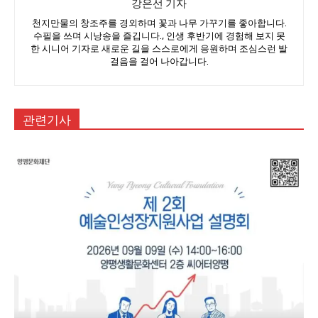
강은선 기자
천지만물의 창조주를 경외하며 꽃과 나무 가꾸기를 좋아합니다.
수필을 쓰며 시낭송을 즐깁니다., 인생 후반기에 경험해 보지 못
한 시니어 기자로 새로운 길을 스스로에게 응원하며 조심스런 발
걸음을 걸어 나아갑니다.
관련기사