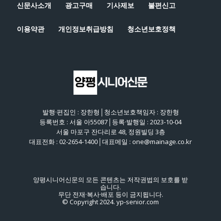
신문사소개
광고구매
기사제보
불편신고
이용약관
개인정보취급방침
청소년보호정책
발행·편집인 : 장한형│청소년보호책임자 : 장한형
등록번호 : 서울 아55087│등록·발행일 : 2023-10-04
서울 마포구 잔다리로 48, 정원빌딩 3층
대표전화 : 02-2654-1400│대표메일 : one@mainage.co.kr
양평시니어신문의 모든 콘텐츠는 저작권법의 보호를 받
습니다.
무단 전재·복사·배포 등이 금지됩니다.
© Copyright 2024. yp-senior.com