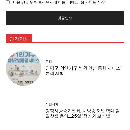
다음 댓글 위해 브라우저에 이름, 이메일, 웹 사이트 저장.
트
:
인기기사
군정
양평군, ‘1인 가구 병원 안심 동행 서비스’
본격 시행
시민사회
양평시낭송가협회, 시낭송 저변 확대 일
일찻집 운영…25일 ‘청기와 보리밥’