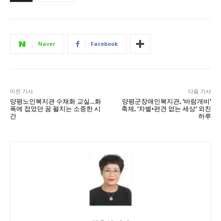
Naver
Facebook
이전 기사
다음 기사
양평노인복지관 수채화 교실…화
양평군장애인복지관, ‘바람개비’
폭에 접었던 꿈 펼치는 소중한 시
축제, ‘차별·편견 없는 세상’ 외친
간
하루