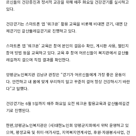
르신들의 건강증진과 정서적 교감을 위해 매주 화요일 건강걷기를 실시하고
있다.
건강걷기는 스마트폰 앱 ‘워크온’ 활용 교육을 비롯해 비대면 걷기, 대면 단
체걷기인 갈산둘레길걷기로 진행하고 있다.
스마트폰 앱 ‘워크온’ 교육은 참여 본인의 걸음수 확인, 게시판 사용, 챌린지
참여 방법 등을 교육하고 있다. 교육 후 참여 어르신들이 복지관에서 갈산둘
레길까지 걸으며 직접 결과를 확인한다.
양평군노인복지관 김남규 관장은 “걷기가 어르신들에게 가장 좋은 운동이
다. 안전하고 내 몸에 맞게 무리하지 말고 꾸준히 걸어 항상 건강하시기 바란
다”고 말했다.
건강걷기는 6월 5일까지 매주 화요일 오전 워크온 활용교육과 갈산둘레길걷
기로 진행된다.
한편,양평군노인복지관은 (사)대한노인회 양평군지회에서 위탁 운영하고 있
으며, 평생교육 및 취미·여가사업, 지역복지연계사업, 후원·자원봉사사업, 건