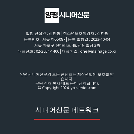
발행·편집인 : 장한형│청소년보호책임자 : 장한형
등록번호 : 서울 아55087│등록·발행일 : 2023-10-04
서울 마포구 잔다리로 48, 정원빌딩 3층
대표전화 : 02-2654-1400│대표메일 : one@mainage.co.kr
양평시니어신문의 모든 콘텐츠는 저작권법의 보호를 받
습니다.
무단 전재·복사·배포 등이 금지됩니다.
© Copyright 2024. yp-senior.com
시니어신문 네트워크