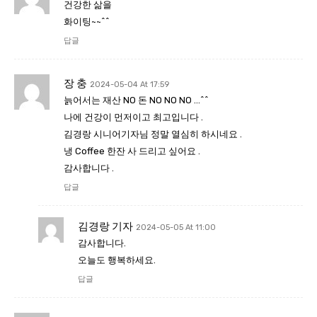
건강한 삶을
화이팅~~^^
답글
장 충
2024-05-04 At 17:59
늙어서는 재산 NO 돈 NO NO NO …^^
나에 건강이 먼저이고 최고입니다 .
김경랑 시니어기자님 정말 열심히 하시네요 .
냉 Coffee 한잔 사 드리고 싶어요 .
감사합니다 .
답글
김경랑 기자
2024-05-05 At 11:00
감사합니다.
오늘도 행복하세요.
답글