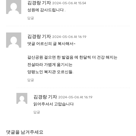
김경랑 기자
2024-05-06 At 15:54
성원에 감사드립니다 .
답글
김경랑 기자
2024-05-06 At 16:19
댓글 어르신의 글 복사해서~
갈산공원 걸으면 한 발걸음 에 한달씩 더 건강 해지는
전설따라 가볍게 옮기시는
양평노인 복지관 오르신들.
답글
김경랑 기자
2024-05-06 At 16:19
읽어주셔서 고맙습니다
답글
댓글을 남겨주세요