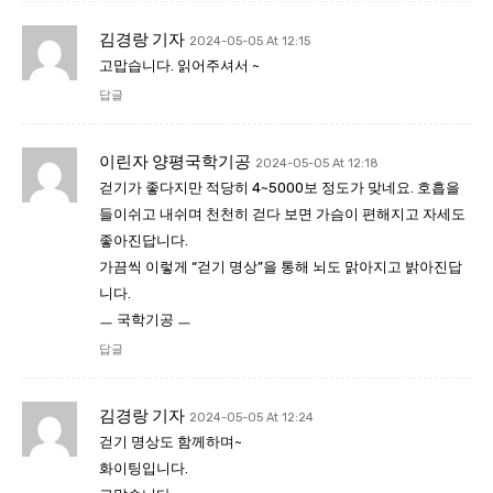
김경랑 기자
2024-05-05 At 12:15
고맙습니다. 읽어주셔서 ~
답글
이린자 양평국학기공
2024-05-05 At 12:18
걷기가 좋다지만 적당히 4~5000보 정도가 맞네요. 호흡을
들이쉬고 내쉬며 천천히 걷다 보면 가슴이 편해지고 자세도
좋아진답니다.
가끔씩 이렇게 “걷기 명상”을 통해 뇌도 맑아지고 밝아진답
니다.
ㅡ 국학기공 ㅡ
답글
김경랑 기자
2024-05-05 At 12:24
걷기 명상도 함께하며~
화이팅입니다.