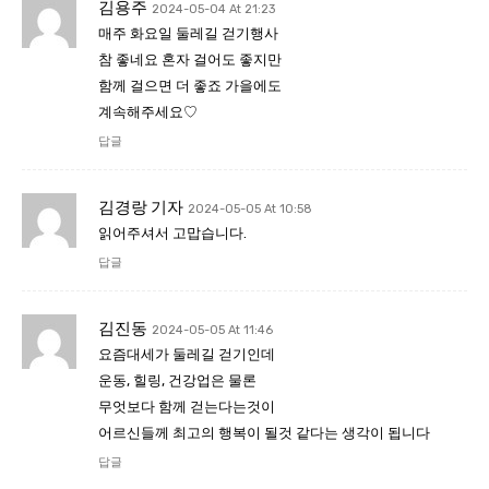
김용주
2024-05-04 At 21:23
매주 화요일 둘레길 걷기행사
참 좋네요 혼자 걸어도 좋지만
함께 걸으면 더 좋죠 가을에도
계속해주세요♡
답글
김경랑 기자
2024-05-05 At 10:58
읽어주셔서 고맙습니다.
답글
김진동
2024-05-05 At 11:46
요즘대세가 둘레길 걷기인데
운동, 힐링, 건강업은 물론
무엇보다 함께 걷는다는것이
어르신들께 최고의 행복이 될것 같다는 생각이 됩니다
답글