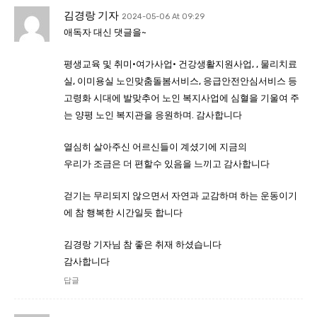
김경랑 기자
2024-05-06 At 09:29
애독자 대신 댓글을~
평생교육 및 취미·여가사업· 건강생활지원사업, , 물리치료
실, 이미용실 노인맞춤돌봄서비스, 응급안전안심서비스 등
고령화 시대에 발맞추어 노인 복지사업에 심혈을 기울여 주
는 양평 노인 복지관을 응원하며. 감사합니다
열심히 살아주신 어르신들이 계셨기에 지금의
우리가 조금은 더 편할수 있음을 느끼고 감사합니다
걷기는 무리되지 않으면서 자연과 교감하며 하는 운동이기
에 참 행복한 시간일듯 합니다
김경랑 기자님 참 좋은 취재 하셨습니다
감사합니다
답글