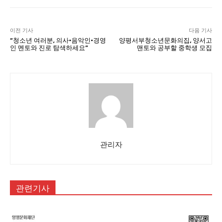
이전 기사
다음 기사
“청소년 여러분, 의사·음악인·경영
양평서부청소년문화의집, 양서고
인 멘토와 진로 탐색하세요”
맨토와 공부할 중학생 모집
관리자
관련기사