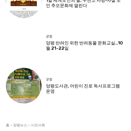
1일 세계노인의 날, 무연고 사망·자살 노
인 추모문화제 열린다
군정
양평 반려인 위한 반려동물 문화교실…10
월 21~22일
군정
양평도서관, 어린이 진로 독서프로그램
운영