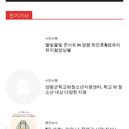
인기기사
시민사회
별빛물빛 콘서트 in 양평 최진호&염유리
뮤지컬앙상블
시민사회
양평군학교밖청소년지원센터, 학교 밖 청
소년 대상 다양한 지원
메인뉴스