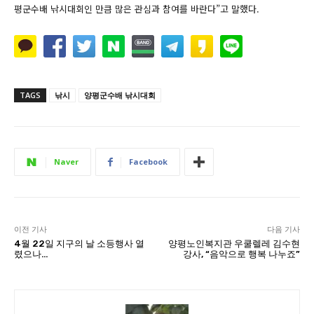
평군수배 낚시대회인 만큼 많은 관심과 참여를 바란다”고 말했다.
TAGS
낚시
양평군수배 낚시대회
Naver
Facebook
이전 기사
다음 기사
4월 22일 지구의 날 소등행사 열
양평노인복지관 우쿨렐레 김수현
렸으나…
강사, “음악으로 행복 나누죠”