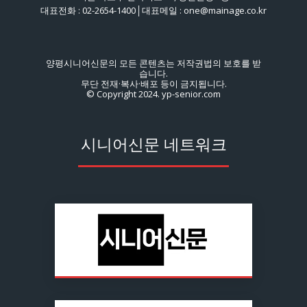
대표전화 : 02-2654-1400│대표메일 : one@mainage.co.kr
양평시니어신문의 모든 콘텐츠는 저작권법의 보호를 받
습니다.
무단 전재·복사·배포 등이 금지됩니다.
© Copyright 2024. yp-senior.com
시니어신문 네트워크