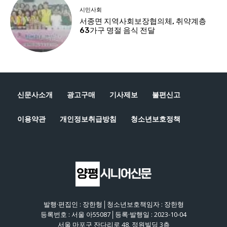
신문사소개
광고구매
기사제보
불편신고
이용약관
개인정보취급방침
청소년보호정책
발행·편집인 : 장한형│청소년보호책임자 : 장한형
등록번호 : 서울 아55087│등록·발행일 : 2023-10-04
서울 마포구 잔다리로 48, 정원빌딩 3층