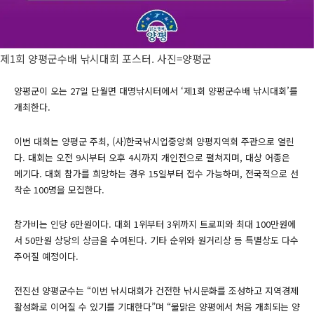
제1회 양평군수배 낚시대회 포스터. 사진=양평군
양평군이 오는 27일 단월면 대명낚시터에서 ‘제1회 양평군수배 낚시대회’를
개최한다.
이번 대회는 양평군 주최, (사)한국낚시업중앙회 양평지역회 주관으로 열린
다. 대회는 오전 9시부터 오후 4시까지 개인전으로 펼쳐지며, 대상 어종은
메기다. 대회 참가를 희망하는 경우 15일부터 접수 가능하며, 전국적으로 선
착순 100명을 모집한다.
참가비는 인당 6만원이다. 대회 1위부터 3위까지 트로피와 최대 100만원에
서 50만원 상당의 상금을 수여된다. 기타 순위와 원거리상 등 특별상도 다수
주어질 예정이다.
전진선 양평군수는 “이번 낚시대회가 건전한 낚시문화를 조성하고 지역경제
활성화로 이어질 수 있기를 기대한다”며 “물맑은 양평에서 처음 개최되는 양