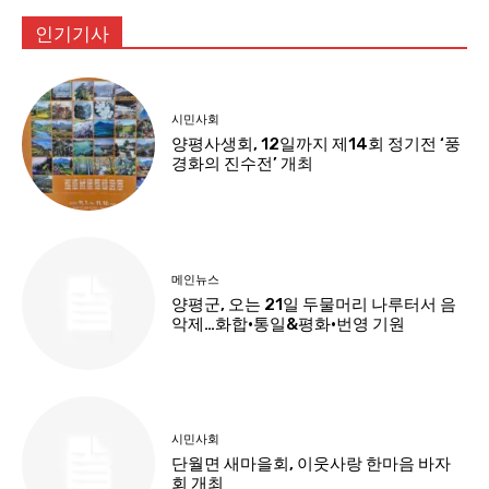
인기기사
시민사회
양평사생회, 12일까지 제14회 정기전 ‘풍
경화의 진수전’ 개최
메인뉴스
양평군, 오는 21일 두물머리 나루터서 음
악제…화합·통일&평화·번영 기원
시민사회
단월면 새마을회, 이웃사랑 한마음 바자
회 개최