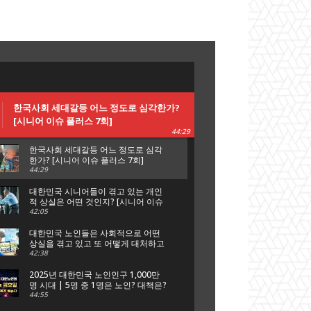
한국사회 세대갈등 어느 정도로 심각한가?
[시니어 이슈 플러스 7회]
44:29
한국사회 세대갈등 어느 정도로 심각
한가? [시니어 이슈 플러스 7회]
44:29
대한민국 시니어들이 겪고 있는 개인
적 상실은 어떤 것인지? [시니어 이슈
플러스 6회]
42:05
대한민국 노인들은 사회적으로 어떤
상실을 겪고 있고 또 어떻게 대처하고
있는가? [시니어 이슈 플러스 5회]
42:38
2025년 대한민국 노인인구 1,000만
명 시대 | 5명 중 1명은 노인? 대책은?
[시니어 이슈 플러스 특집 대한노인
44:55
회]