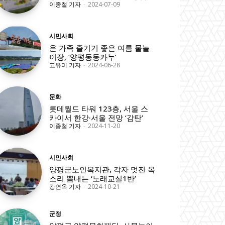
이종철 기자
-
2024-07-09
시민사회
온 가족 즐기기 좋은 여름 물놀
이장, ‘양평동동카누’
고유미 기자
-
2024-06-28
문화
롯데월드 타워 123층, 서울 스
카이서 한강·서울 전망 ‘감탄’
이종철 기자
-
2024-11-20
시민사회
양평군노인복지관, 각자 멋진 목
소리 뽐내는 ‘노래교실1반’
강연옥 기자
-
2024-10-21
군정