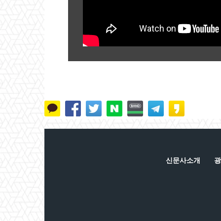
신문사소개
광