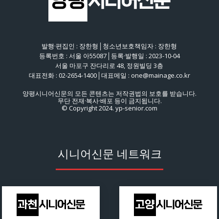
발행·편집인 : 장한형│청소년보호책임자 : 장한형
등록번호 : 서울 아55087│등록·발행일 : 2023-10-04
서울 마포구 잔다리로 48, 정원빌딩 3층
대표전화 : 02-2654-1400│대표메일 : one@mainage.co.kr
양평시니어신문의 모든 콘텐츠는 저작권법의 보호를 받습니다.
무단 전재·복사·배포 등이 금지됩니다.
© Copyright 2024. yp-senior.com
시니어신문 네트워크