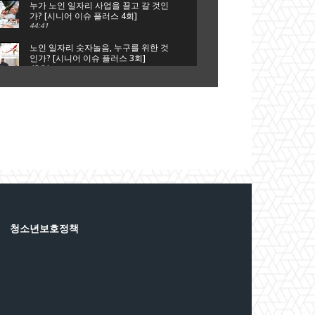
누가 노인 일자리 사업을 끌고 갈 것인
가? [시니어 이슈 플러스 4회]
44:41
노인 일자리 숫자놀음, 누구를 위한 것
인가? [시니어 이슈 플러스 3회]
45:34
은퇴는 새로운 시작, 새로운 출발이다
[시니어 이슈 플러스 2회]
41:51
단순 갑질에 의한 자살인가?, 사회적
타살인가? [시니어 이슈 플러스 1회]
44:42
청소년보호정책