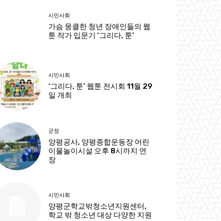
시민사회
가슴 뭉클한 청년 장애인들의 웹
툰 작가 입문기 ‘그리다, 툰’
시민사회
‘그리다, 툰’ 웹툰 전시회 11월 29
일 개최
군정
양평공사, 양평종합운동장 어린
이물놀이시설 오후 8시까지 연
장
시민사회
양평군학교밖청소년지원센터,
학교 밖 청소년 대상 다양한 지원