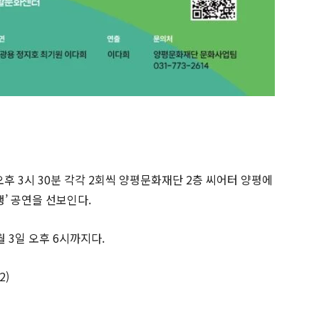
 오후 3시 30분 각각 2회씩 양평문화재단 2층 씨어터 양평에
행’ 공연을 선보인다.
월 3일 오후 6시까지다.
2)