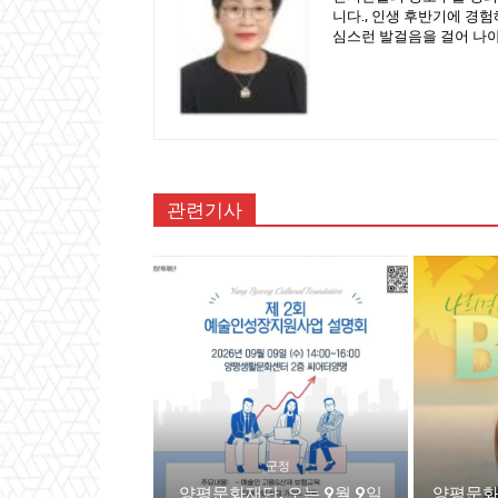
니다., 인생 후반기에 경
심스런 발걸음을 걸어 나
관련기사
군정
양평문화재단, 오는 9월 9일
양평문화