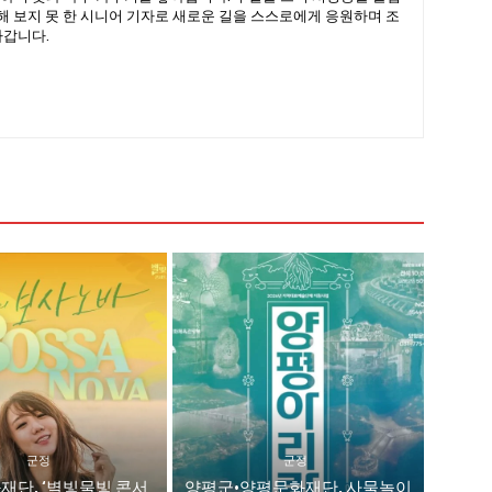
험해 보지 못 한 시니어 기자로 새로운 길을 스스로에게 응원하며 조
아갑니다.
군정
군정
재단, ‘별빛물빛 콘서
양평군·양평문화재단, 사물놀이