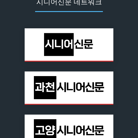
시니어신문 네트워크