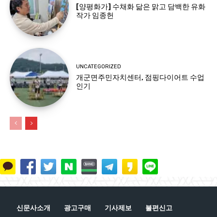
[양평화가] 수채화 닮은 맑고 담백한 유화
작가 임종헌
UNCATEGORIZED
개군면주민자치센터, 점핑다이어트 수업
인기
신문사소개
광고구매
기사제보
불편신고