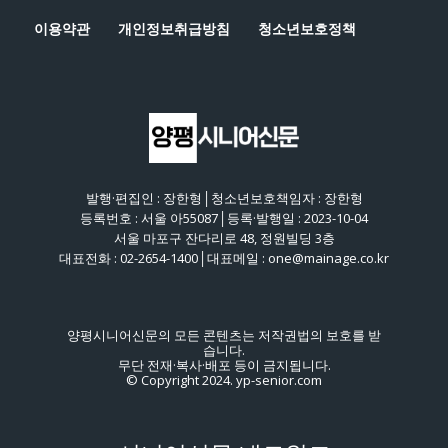
이용약관
개인정보취급방침
청소년보호정책
발행·편집인 : 장한형│청소년보호책임자 : 장한형
등록번호 : 서울 아55087│등록·발행일 : 2023-10-04
서울 마포구 잔다리로 48, 정원빌딩 3층
대표전화 : 02-2654-1400│대표메일 : one@mainage.co.kr
양평시니어신문의 모든 콘텐츠는 저작권법의 보호를 받
습니다.
무단 전재·복사·배포 등이 금지됩니다.
© Copyright 2024. yp-senior.com