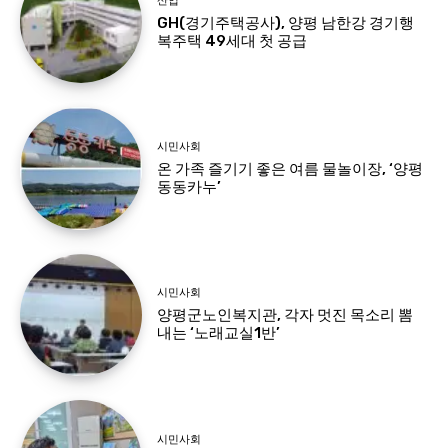
산업
GH(경기주택공사), 양평 남한강 경기행
복주택 49세대 첫 공급
시민사회
온 가족 즐기기 좋은 여름 물놀이장, ‘양평
동동카누’
시민사회
양평군노인복지관, 각자 멋진 목소리 뽐
내는 ‘노래교실1반’
시민사회