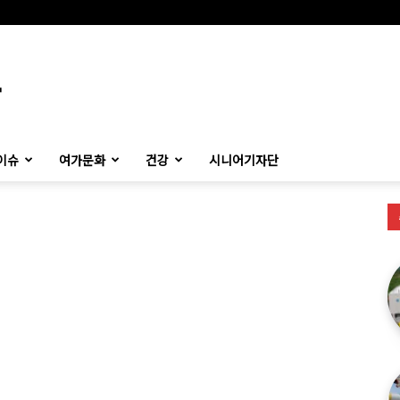
이슈
여가문화
건강
시니어기자단