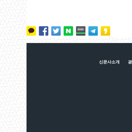
신문사소개
광