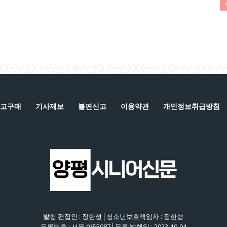
고구매
기사제보
불편신고
이용약관
개인정보취급방침
발행·편집인 : 장한형│청소년보호책임자 : 장한형
등록번호 : 서울 아55087│등록·발행일 : 2023-10-04