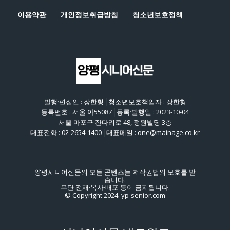
이용약관
개인정보취급방침
청소년보호정책
발행·편집인 : 장한형│청소년보호책임자 : 장한형
등록번호 : 서울 아55087│등록·발행일 : 2023-10-04
서울 마포구 잔다리로 48, 정원빌딩 3층
대표전화 : 02-2654-1400│대표메일 : one@mainage.co.kr
양평시니어신문의 모든 콘텐츠는 저작권법의 보호를 받
습니다.
무단 전재·복사·배포 등이 금지됩니다.
© Copyright 2024. yp-senior.com