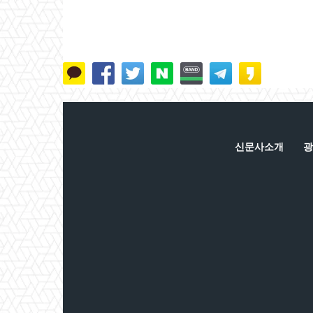
신문사소개
광