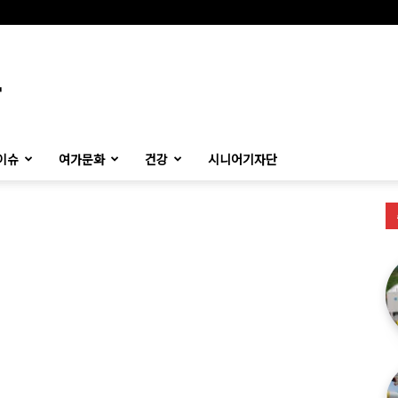
이슈
여가문화
건강
시니어기자단