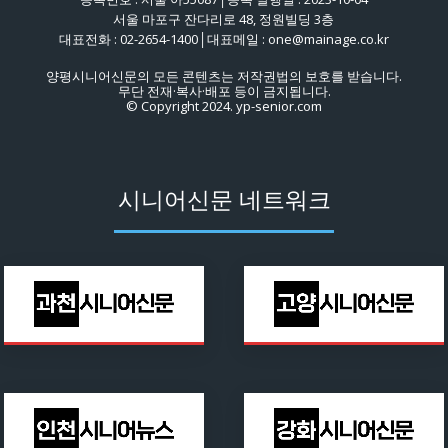
서울 마포구 잔다리로 48, 정원빌딩 3층
대표전화 : 02-2654-1400│대표메일 : one@mainage.co.kr
양평시니어신문의 모든 콘텐츠는 저작권법의 보호를 받습니다.
무단 전재·복사·배포 등이 금지됩니다.
© Copyright 2024. yp-senior.com
시니어신문 네트워크