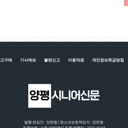
고구매
기사제보
불편신고
이용약관
개인정보취급방침
발행·편집인 : 장한형│청소년보호책임자 : 장한형
등록번호 : 서울 아55087│등록·발행일 : 2023-10-04