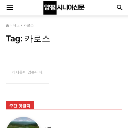
홈
태그
카로스
Tag:
카로스
게시물이 없습니다.
주간 핫클릭