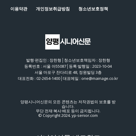
이용약관
개인정보취급방침
청소년보호정책
발행·편집인 : 장한형│청소년보호책임자 : 장한형
등록번호 : 서울 아55087│등록·발행일 : 2023-10-04
서울 마포구 잔다리로 48, 정원빌딩 3층
대표전화 : 02-2654-1400│대표메일 : one@mainage.co.kr
양평시니어신문의 모든 콘텐츠는 저작권법의 보호를 받
습니다.
무단 전재·복사·배포 등이 금지됩니다.
© Copyright 2024. yp-senior.com