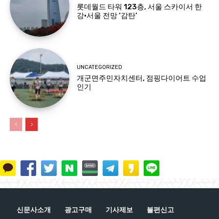
롯데월드 타워 123층, 서울 스카이서 한
강·서울 전망 ‘감탄’
UNCATEGORIZED
개군면주민자치센터, 점핑다이어트 수업
인기
신문사소개
광고구매
기사제보
불편신고