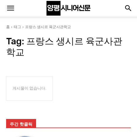
홈
태그
프랑스 생시르 육군사관학교
Tag:
프랑스 생시르 육군사관
학교
게시물이 없습니다.
주간 핫클릭