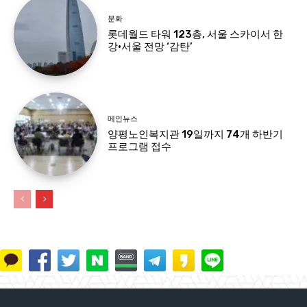
문화
롯데월드 타워 123층, 서울 스카이서 한
강·서울 전망 ‘감탄’
메인뉴스
양평노인복지관 19일까지 74개 하반기
프로그램 접수