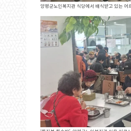
양평군노인복지관 식당에서 배식받고 있는 어르