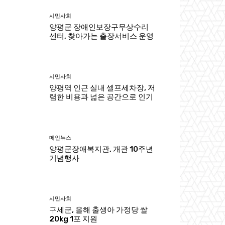
시민사회
양평군 장애인보장구무상수리
센터, 찾아가는 출장서비스 운영
시민사회
양평역 인근 실내 셀프세차장, 저
렴한 비용과 넓은 공간으로 인기
메인뉴스
양평군장애복지관, 개관 10주년
기념행사
시민사회
구세군, 올해 출생아 가정당 쌀
20kg 1포 지원