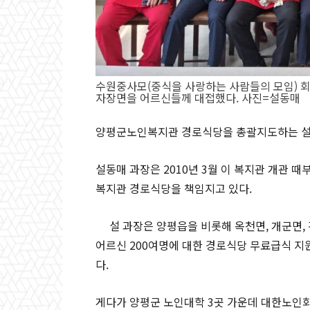
수원중사모(중식을 사랑하는 사람들의 모임) 
자장면을 어르신들께 대접했다. 사진=설동매
양평군노인복지관 경로식당을 총괄지도하는 설동매
설동매 과장은 2010년 3월 이 복지관 개관 
복지관 경로식당을 책임지고 있다.
설 과장은 양평읍을 비롯해 옥천면, 개군면, 
어르신 200여명에 대한 경로식당 무료급식 지
다.
게다가 양평군 노인대학 3곳 가운데 대한노인회