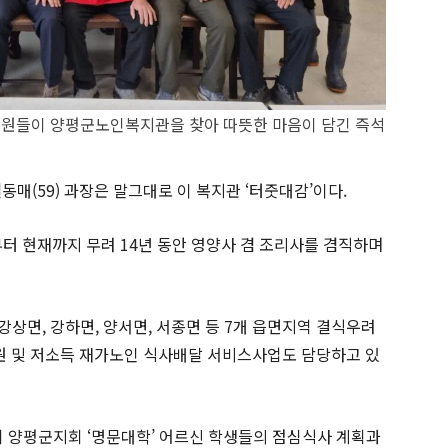
회원들이 양평군노인복지관을 찾아 따뜻한 마음이 담긴 즉석
(59) 과장은 말그대로 이 복지관 ‘터줏대감’이다.
때부터 현재까지 무려 14년 동안 영양사 겸 조리사를 겸직하며
강상면, 강하면, 양서면, 서종면 등 7개 읍면지역 결식우려
원 및 저소득 재가노인 식사배달 서비스사업도 담당하고 있
 양평군지회 ‘명문대학’ 어르신 학생들의 점심식사 계획과