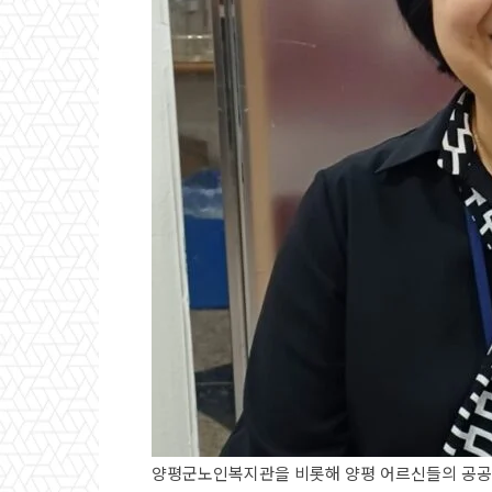
양평군노인복지관을 비롯해 양평 어르신들의 공공급