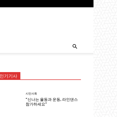
인기기사
시민사회
“신나는 율동과 운동, 라인댄스
참가하세요”