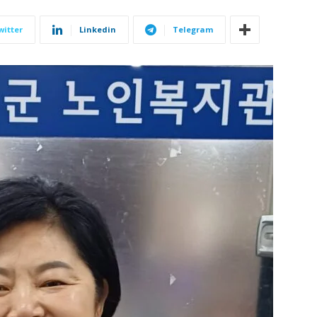
witter
Linkedin
Telegram