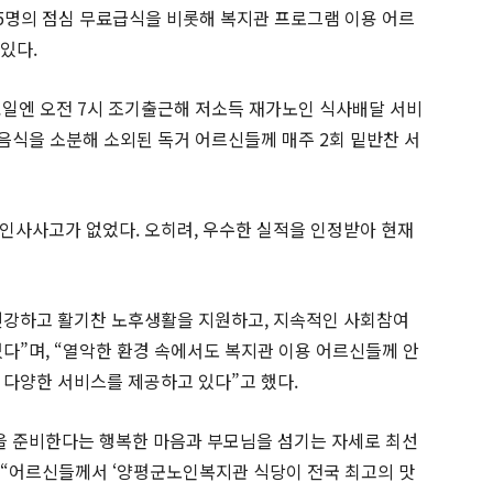
15명의 점심 무료급식을 비롯해 복지관 프로그램 이용 어르
있다.
요일엔 오전 7시 조기출근해 저소득 재가노인 식사배달 서비
 음식을 소분해 소외된 독거 어르신들께 매주 2회 밑반찬 서
인사사고가 없었다. 오히려, 우수한 실적을 인정받아 현재
건강하고 활기찬 노후생활을 지원하고, 지속적인 사회참여
다”며, “열악한 환경 속에서도 복지관 이용 어르신들께 안
 다양한 서비스를 제공하고 있다”고 했다.
을 준비한다는 행복한 마음과 부모님을 섬기는 자세로 최선
며 “어르신들께서 ‘양평군노인복지관 식당이 전국 최고의 맛