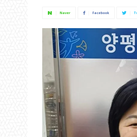
Naver
Facebook
T