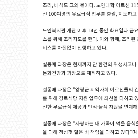
조리, 배식도 그의 몫이다. 노인대학 어르신 1
신 100여명의 유료급식 업무를 총괄, 지도하고 
노인복지관 개관 이후 14년 동안 화요일과 금
스를 위해 조리지도를 한다. 이와 함께, 조리된
비스를 차질없이 진행하고 있다.
설동매 과장은 현재까지 단 한건의 위생사고나 
문화건강과 과장으로 재직하고 있다.
설동매 과장은 “양평군 지역사회 어르신들의 
를 위해 경로식당 지원 업무에 최선을 다하고 있
전한 무료급식 제공과 인적·물적 자원을 연계해
설동매 과장은 “사랑하는 내 가족이 먹을 음식
을 다해 정성껏 맡은 바 책임을 다하고 있다”