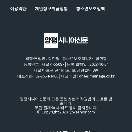
이용약관
개인정보취급방침
청소년보호정책
발행·편집인 : 장한형│청소년보호책임자 : 장한형
등록번호 : 서울 아55087│등록·발행일 : 2023-10-04
서울 마포구 잔다리로 48, 정원빌딩 3층
대표전화 : 02-2654-1400│대표메일 : one@mainage.co.kr
양평시니어신문의 모든 콘텐츠는 저작권법의 보호를 받
습니다.
무단 전재·복사·배포 등이 금지됩니다.
© Copyright 2024. yp-senior.com