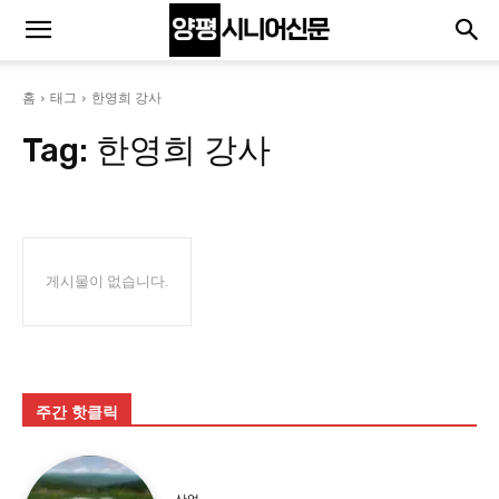
홈
태그
한영희 강사
Tag:
한영희 강사
게시물이 없습니다.
주간 핫클릭