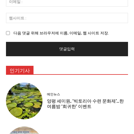
메
일
웹
:
사
이
다음 댓글 위해 브라우저에 이름, 이메일, 웹 사이트 저장.
트
:
인기기사
메인뉴스
양평 세미원, ‘빅토리아 수련 문화제’…한
여름밤 ‘희귀한’ 이벤트