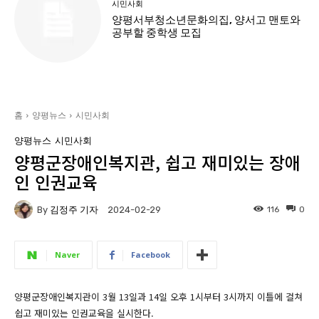
시민사회
양평서부청소년문화의집, 양서고 맨토와
공부할 중학생 모집