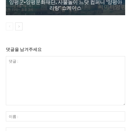
양평군·양평문화재단, 사물놀이 느닷 컴퍼니 ‘양평아
리랑’ 쇼케이스
댓글을 남겨주세요
댓
글
이
:
름
:
이