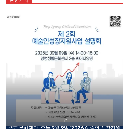
관련기사
군정
양평문화재단, 오는 9월 9일 ‘2026 예술인 성장지원