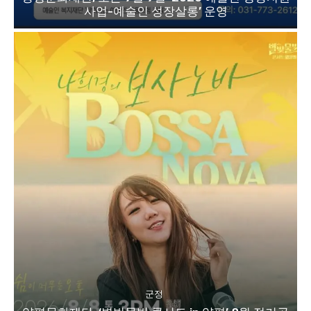
사업-예술인 성장살롱’ 운영
군정