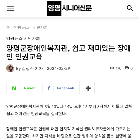
홈
양평뉴스
시민사회
양평뉴스
시민사회
양평군장애인복지관, 쉽고 재미있는 장애
인 인권교육
By
김정주 기자
170
0
2024-02-29
Naver
Facebook
양평군장애인복지관이 3월 13일과 14일 오후 1시부터 3시까지 이틀에 걸쳐
쉽고 재미있는 인권교육을 실시한다.
장애인 인권교육은 인권에 대한 인지적 지식을 권리보유자들에게 가르치는
일을 포함한다. 하지만 지식을 바탕으로 인간 행위의 양식을 몸소 실행에 옮