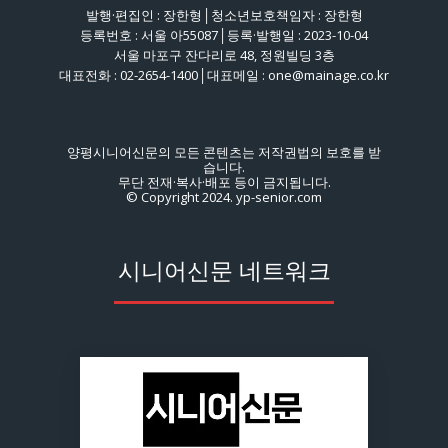
발행·편집인 : 장한형│청소년보호책임자 : 장한형
등록번호 : 서울 아55087│등록·발행일 : 2023-10-04
서울 마포구 잔다리로 48, 정원빌딩 3층
대표전화 : 02-2654-1400│대표메일 : one@mainage.co.kr
양평시니어신문의 모든 콘텐츠는 저작권법의 보호를 받
습니다.
무단 전재·복사·배포 등이 금지됩니다.
© Copyright 2024. yp-senior.com
시니어신문 네트워크