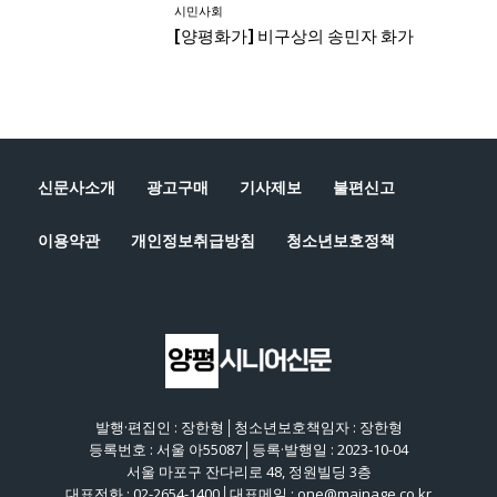
신문사소개
광고구매
기사제보
불편신고
이용약관
개인정보취급방침
청소년보호정책
발행·편집인 : 장한형│청소년보호책임자 : 장한형
등록번호 : 서울 아55087│등록·발행일 : 2023-10-04
서울 마포구 잔다리로 48, 정원빌딩 3층
대표전화 : 02-2654-1400│대표메일 : one@mainage.co.kr