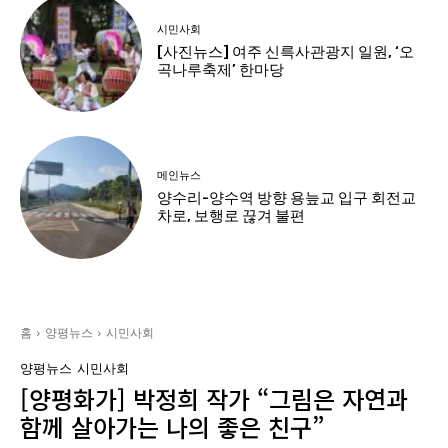
시민사회
[사진뉴스] 여주 신륵사관광지 일원, ‘오
곡나루축제’ 한마당
메인뉴스
양수리-양수역 방향 용늪교 입구 회전교
차로, 보행로 끊겨 불편