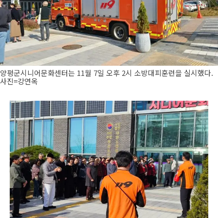
양평군시니어문화센터는 11월 7일 오후 2시 소방대피훈련을 실시했다.
사진=강연옥