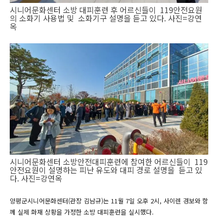
시니어문화센터 소방 대피훈련 후 어르신들이 119안전요원
의 소화기 사용법 및 소화기구 설명을 듣고 있다. 사진=강연
옥
시니어문화센터 소방안전대피훈련에 참여한 어르신들이 119
안전요원이 설명하는 피난 유도와 대피 경로 설명을 듣고 있
다. 사진=강연옥
양평군시니어문화센터(관장 김남규)는 11월 7일 오후 2시, 사이렌 경보와 함
께 실제 화재 상황을 가정한 소방 대피훈련을 실시했다.