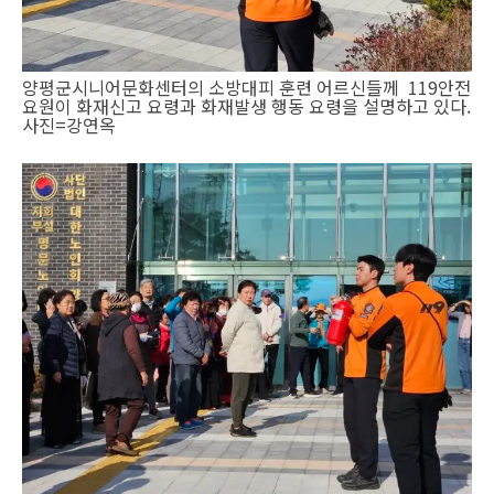
양평군시니어문화센터의 소방대피 훈련 어르신들께 119안전
요원이 화재신고 요령과 화재발생 행동 요령을 설명하고 있다.
사진=강연옥