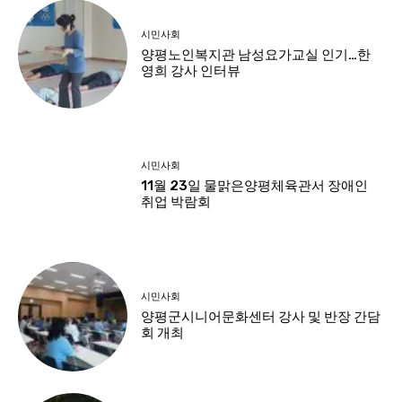
시민사회
양평노인복지관 남성요가교실 인기…한
영희 강사 인터뷰
시민사회
11월 23일 물맑은양평체육관서 장애인
취업 박람회
시민사회
양평군시니어문화센터 강사 및 반장 간담
회 개최