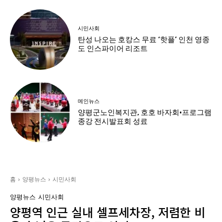
시민사회
탄성 나오는 호캉스 무료 ‘핫플’ 인천 영종
도 인스파이어 리조트
메인뉴스
양평군노인복지관, 호호 바자회·프로그램
종강 전시발표회 성료