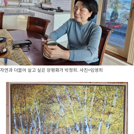
자연과 더블어 살고 싶은 양평화가 박정희. 사진=임영희