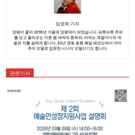
임영희 기자
양평이 좋아 2018년 가을에 양평댁이 되었습니다. 파릇파릇 추위
를 딛고 올라오는 이른 봄 새싹의 환희와, 뱌뀌는 계절마다의 색
들은 저를 설레게 합니다, 22년 명동 동행 쎄일 패션쇼에서 아마
추어 모델로 입문한 시니어 모델이기도 합니다.
관련기사