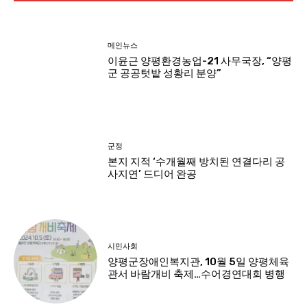
메인뉴스
이윤근 양평환경농업-21 사무국장, “양평
군 공공텃밭 성황리 분양”
군정
본지 지적 ‘수개월째 방치된 연결다리 공
사지연’ 드디어 완공
시민사회
양평군장애인복지관, 10월 5일 양평체육
관서 바람개비 축제…수어경연대회 병행