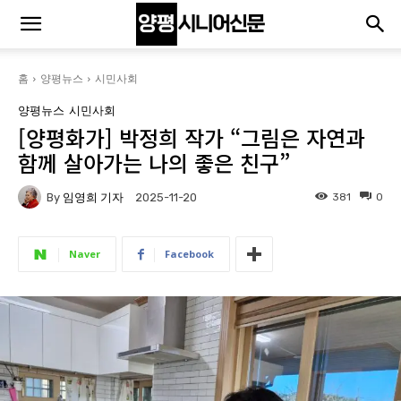
홈
양평뉴스
시민사회
양평뉴스
시민사회
[양평화가] 박정희 작가 “그림은 자연과
함께 살아가는 나의 좋은 친구”
By
임영희 기자
381
0
2025-11-20
Naver
Facebook