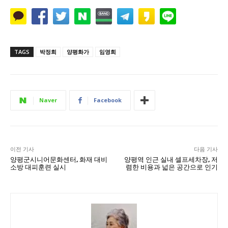
TAGS
박정희
양평화가
임영희
Naver
Facebook
이전 기사
다음 기사
양평군시니어문화센터, 화재 대비
양평역 인근 실내 셀프세차장, 저
소방 대피훈련 실시
렴한 비용과 넓은 공간으로 인기