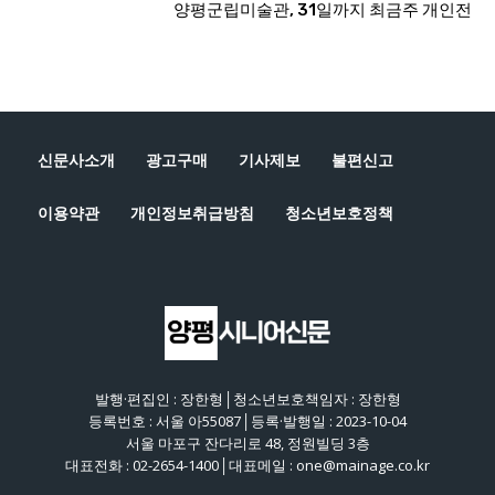
신문사소개
광고구매
기사제보
불편신고
이용약관
개인정보취급방침
청소년보호정책
발행·편집인 : 장한형│청소년보호책임자 : 장한형
등록번호 : 서울 아55087│등록·발행일 : 2023-10-04
서울 마포구 잔다리로 48, 정원빌딩 3층
대표전화 : 02-2654-1400│대표메일 : one@mainage.co.kr