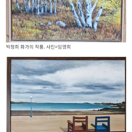
박정희 화가의 작품. 사진=임영희