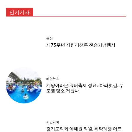
인기기사
군정
제73주년 지평리전투 전승기념행사
메인뉴스
계양아라온 워터축제 성료…아라뱃길, 수
도권 명소 거듭나
시민사회
경기도의회 이혜원 의원, 취약계층 어르