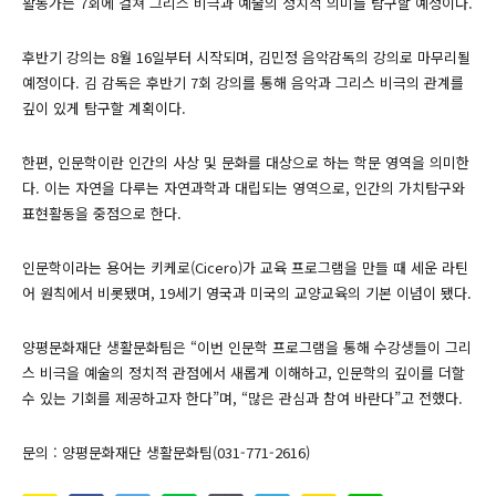
활동가는 7회에 걸쳐 그리스 비극과 예술의 정치적 의미를 탐구할 예정이다.
후반기 강의는 8월 16일부터 시작되며, 김민정 음악감독의 강의로 마무리될
예정이다. 김 감독은 후반기 7회 강의를 통해 음악과 그리스 비극의 관계를
깊이 있게 탐구할 계획이다.
한편, 인문학이란 인간의 사상 및 문화를 대상으로 하는 학문 영역을 의미한
다. 이는 자연을 다루는 자연과학과 대립되는 영역으로, 인간의 가치탐구와
표현활동을 중점으로 한다.
인문학이라는 용어는 키케로(Cicero)가 교육 프로그램을 만들 때 세운 라틴
어 원칙에서 비롯됐며, 19세기 영국과 미국의 교양교육의 기본 이념이 됐다.
양평문화재단 생활문화팀은 “이번 인문학 프로그램을 통해 수강생들이 그리
스 비극을 예술의 정치적 관점에서 새롭게 이해하고, 인문학의 깊이를 더할
수 있는 기회를 제공하고자 한다”며, “많은 관심과 참여 바란다”고 전했다.
문의 : 양평문화재단 생활문화팀(031-771-2616)