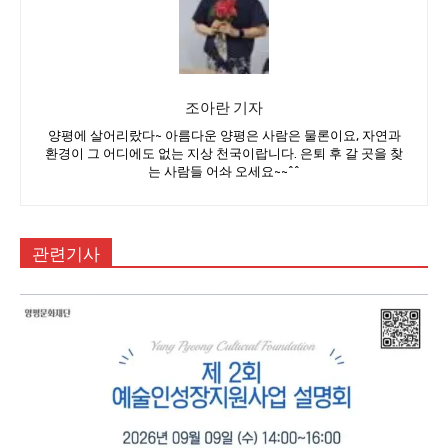
조아란 기자
양평에 살어리랐다~ 아름다운 양평은 사람은 물론이요, 자연과
환경이 그 어디에도 없는 지상 천국이랍니다. 은퇴 후 갈 곳을 찾
는 사람들 어솨 오세요~~^^
관련기사