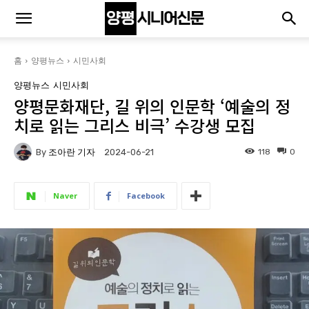
홈
양평뉴스
시민사회
양평뉴스
시민사회
양평문화재단, 길 위의 인문학 ‘예술의 정
치로 읽는 그리스 비극’ 수강생 모집
By
조아란 기자
118
0
2024-06-21
Naver
Facebook