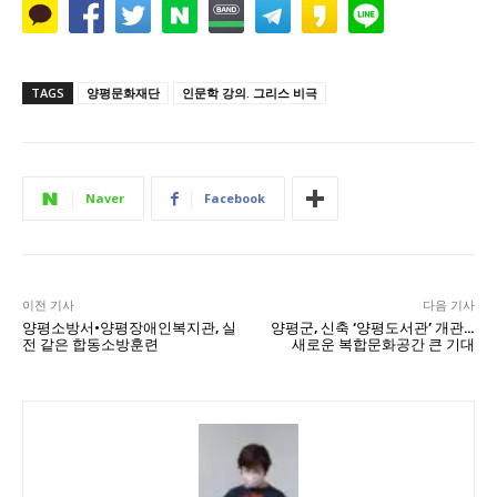
TAGS
양평문화재단
인문학 강의. 그리스 비극
Naver
Facebook
이전 기사
다음 기사
양평소방서·양평장애인복지관, 실
양평군, 신축 ‘양평도서관’ 개관…
전 같은 합동소방훈련
새로운 복합문화공간 큰 기대