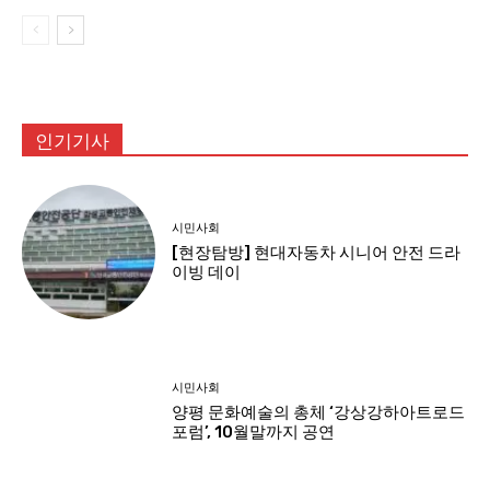
인기기사
시민사회
[현장탐방] 현대자동차 시니어 안전 드라
이빙 데이
시민사회
양평 문화예술의 총체 ‘강상강하아트로드
포럼’, 10월말까지 공연