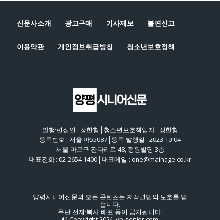
신문사소개
광고구매
기사제보
불편신고
이용약관
개인정보취급방침
청소년보호정책
발행·편집인 : 장한형│청소년보호책임자 : 장한형
등록번호 : 서울 아55087│등록·발행일 : 2023-10-04
서울 마포구 잔다리로 48, 정원빌딩 3층
대표전화 : 02-2654-1400│대표메일 : one@mainage.co.kr
양평시니어신문의 모든 콘텐츠는 저작권법의 보호를 받
습니다.
무단 전재·복사·배포 등이 금지됩니다.
© Copyright 2024. yp-senior.com