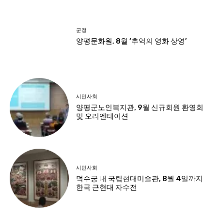
군정
양평문화원, 8월 ‘추억의 영화 상영’
시민사회
양평군노인복지관, 9월 신규회원 환영회
및 오리엔테이션
시민사회
덕수궁 내 국립현대미술관, 8월 4일까지
한국 근현대 자수전