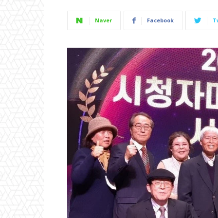
Naver
Facebook
T