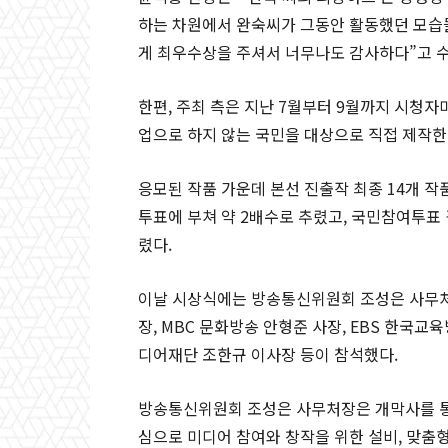
하는 차원에서 완숙씨가 그동안 활동했던 모습
게 최우수상을 주셔서 너무나도 감사하다”고 
한편, 주최 측은 지난 7월부터 9월까지 시청
업으로 하지 않는 국민을 대상으로 직접 제작한
응모된 작품 가운데 본선 진출작 최종 14개 작
투표에 부쳐 약 2배수로 추렸고, 국민참여투표
렸다.
이날 시상식에는 방송통신위원회 조성은 사무처
장, MBC 문화방송 안형준 사장, EBS 한국교
디어재단 조한규 이사장 등이 참석했다.
방송통신위원회 조성은 사무처장은 개막사를 통
심으로 미디어 참여와 창작을 위한 설비, 맞춤형