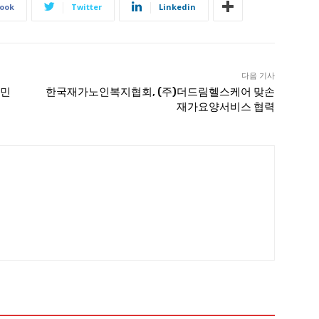
ook
Twitter
Linkedin
다음 기사
한민
한국재가노인복지협회, (주)더드림헬스케어 맞손
재가요양서비스 협력