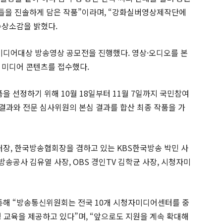
들을 진솔하게 담은 작품”이라며, “강화실버영상제작단에
수상소감을 밝혔다.
자미디어대상 방송영상 공모전을 진행했다. 영상·오디오를 본
 미디어 콘텐츠를 접수했다.
품을 선정하기 위해 10월 18일부터 11월 7일까지 국민참여
 결과와 전문 심사위원의 본심 결과를 합산 최종 작품을 가
장, 한국방송협회장을 겸하고 있는 KBS한국방송 박민 사
육방송공사 김유열 사장, OBS 경인TV 김학균 사장, 시청자미
해 “방송통신위원회는 전국 10개 시청자미디어센터를 중
 교육을 제공하고 있다”며, “앞으로도 지원을 계속 확대해