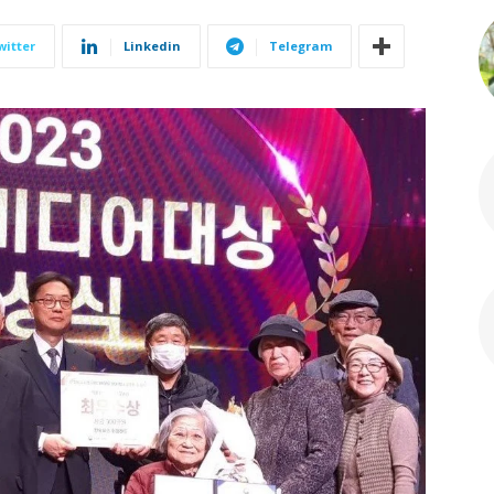
witter
Linkedin
Telegram