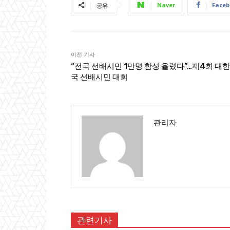
Naver
Faceb
공유
이전 기사
“전국 선배시민 1만명 함성 울렸다”…제4회 대
국 선배시민 대회
관리자
관련기사