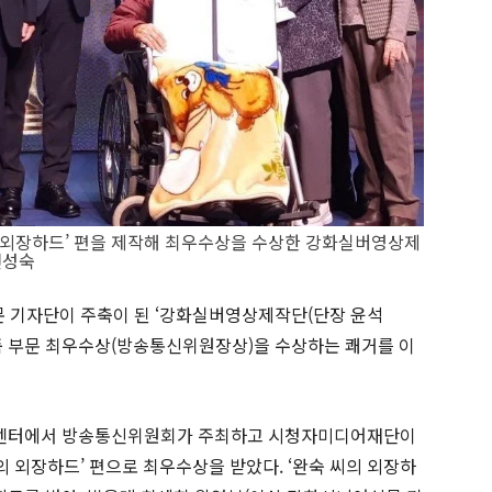
 외장하드’ 편을 제작해 최우수상을 수상한 강화실버영상제
전성숙
기자단이 주축이 된 ‘강화실버영상제작단(단장 윤석
 작품 부문 최우수상(방송통신위원장상)을 수상하는 쾌거를 이
센터에서 방송통신위원회가 주최하고 시청자미디어재단이
씨의 외장하드’ 편으로 최우수상을 받았다. ‘완숙 씨의 외장하