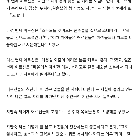
네 번째 어르신은 “지만숙 씨가 동네 궂은 일 처리를 도맡아 한다”며, “쓰레
기 분리수거, 행정업무처리,실손보험 청구 등도 지만숙 씨 덕분에 문제가 없
다”고 했다.
다섯 번째 어르신은 “조부모를 찾아오는 손주들을 집으로 초대하거나 함께
들로 산으로 소풍간다”며, “이때 아이들은 어르신들이 자기들보다 이모를 더
좋아한다고 서운해한다”고 했다.
여섯 번째 어르신은 “미용실 외출이 어려운 분들 커트해 준다”고 했고, 일곱
번째 어르신은 “마을에서 재배한 마늘, 꽈리고추 같은 채소를 소분해서 다니
는 교회 신자들에게 팔아준다”고 했다.
어르신들의 칭찬에 ‘이 많은 일들을 한 사람이 다한다’는 사실에 놀라고 있는
사이 다른 일로 자리를 비웠던 미담 주인공이 지만숙 씨가 들어왔다.
지만숙 씨에게 어르신들의 초청으로 온 취재 목적을 밝히고 양해를 구했다.
지만숙 씨는 어떻게 한 분도 빠짐없이 칭찬하는지 궁금하다고 묻자, “교회
권사이고, 호스피스 교육을 받았으니 뭐든 봉사해야 한다는 의무”라며, “절