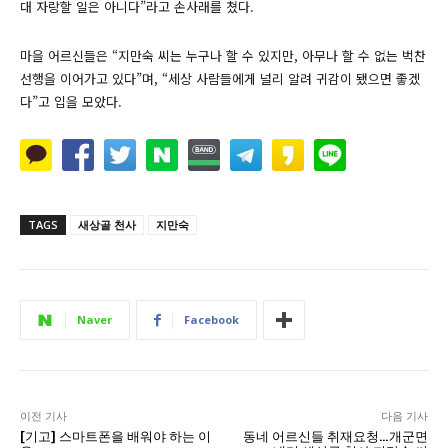
대 자랑할 일은 아니다”라고 손사래를 쳤다.
마을 어르신들은 “지만숙 씨는 누구나 할 수 있지만, 아무나 할 수 없는 벅찬
선행을 이어가고 있다”며, “세상 사람들에게 널리 알려 귀감이 됐으면 좋겠
다”고 입을 모았다.
TAGS
새상골 천사
지만숙
Naver
Facebook
이전 기사
다음 기사
[기고] 스마트폰을 배워야 하는 이
동네 어르신들 취재요청…개군면