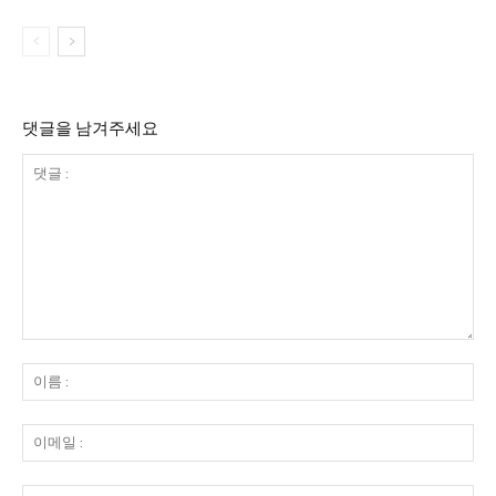
댓글을 남겨주세요
댓
글
이
:
름
:
이
메
일
웹