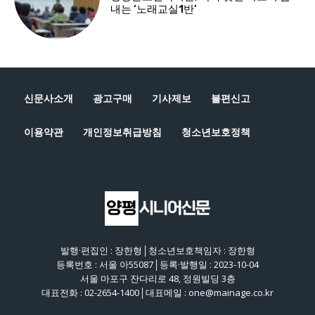
신문사소개
광고구매
기사제보
불편신고
이용약관
개인정보취급방침
청소년보호정책
발행·편집인 : 장한형│청소년보호책임자 : 장한형
등록번호 : 서울 아55087│등록·발행일 : 2023-10-04
서울 마포구 잔다리로 48, 정원빌딩 3층
대표전화 : 02-2654-1400│대표메일 : one@mainage.co.kr