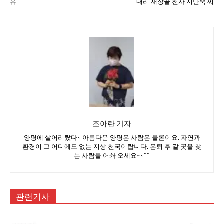
유
내리 새상골 천사 지만숙 씨
조아란 기자
양평에 살어리랐다~ 아름다운 양평은 사람은 물론이요, 자연과
환경이 그 어디에도 없는 지상 천국이랍니다. 은퇴 후 갈 곳을 찾
는 사람들 어솨 오세요~~^^
관련기사