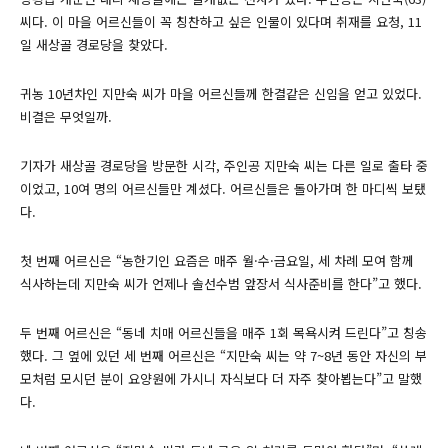
씨다. 이 마을 어르신들이 꼭 칭찬하고 싶은 인물이 있다며 취재를 요청, 11
일 새상골 경로당을 찾았다.
귀농 10년차인 지만숙 씨가 마을 어르신들께 한결같은 신임을 얻고 있었다.
비결은 무엇일까.
기자가 새상골 경로당을 방문한 시각, 주인공 지만숙 씨는 다른 일로 출타 중
이었고, 10여 명의 어르신들만 계셨다. 어르신들은 돌아가며 한 마디씩 보탰
다.
첫 번째 어르신은 “농한기인 요즘은 매주 월·수·금요일, 세 차례 모여 함께
식사하는데 지만숙 씨가 언제나 솔선수범 앞장서 식사준비를 한다”고 했다.
두 번째 어르신은 “동네 치매 어르신들을 매주 1회 목욕시켜 드린다”고 칭송
했다. 그 옆에 있던 세 번째 어르신은 “지만숙 씨는 약 7~8년 동안 자신의 부
모처럼 모시던 분이 요양원에 가시니 자식보다 더 자주 찾아뵙는다”고 말했
다.