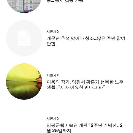
행… 동시 접종 가능
시민사회
개군면 추석 맞이 대청소…많은 주민 참여
단합
시민사회
이용의 작가, 양평서 황혼기 행복한 노후
생활…”제자 이요한 만나고 파”
시민사회
양평군립미술관 개관 12주년 기념전…2
월 25일까지