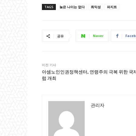
TAGS
늦은 나이는 없다
최익성
파지트
Naver
Faceb
공유
이전 기사
아셈노인인권정책센터, 연령주의 극복 위한 국
럼 개최
관리자