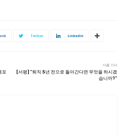
ook
Twitter
Linkedin
다음 기사
제포
[서평] “퇴직 5년 전으로 돌아간다면 무엇을 하시겠
습니까?”