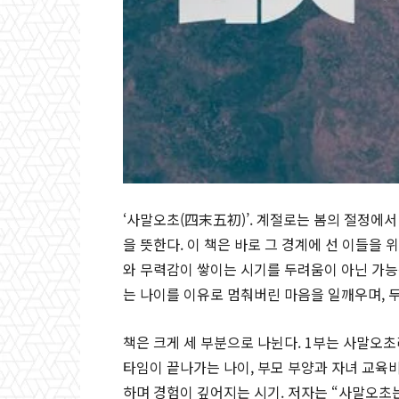
‘사말오초(四末五初)’. 계절로는 봄의 절정에서
을 뜻한다. 이 책은 바로 그 경계에 선 이들을 위
와 무력감이 쌓이는 시기를 두려움이 아닌 가능
는 나이를 이유로 멈춰버린 마음을 일깨우며, 
책은 크게 세 부분으로 나뉜다. 1부는 사말오
타임이 끝나가는 나이, 부모 부양과 자녀 교육
하며 경험이 깊어지는 시기. 저자는 “사말오초