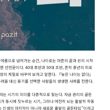
 여름으로 넘어가는 순간, 나이로는 마흔의 끝과 쉰의 시작
한 선언문이다. 40대 후반과 50대 초반, 흔히 중년의 피로
성의 계절로 바꾸어 보자고 말한다. 『늦은 나이는 없다』
두려움 대신 용기를 선택한 사람들의 생생한 사례를 전한다.
초라는 시기의 의미를 다층적으로 짚는다. 자금 관리의 골든
비가 동시에 짓누르는 시기, 그러나 여전히 뇌는 활발히 작동
는 인생의 마지막이 아니라 새로운 출발의 골든타임”이라고