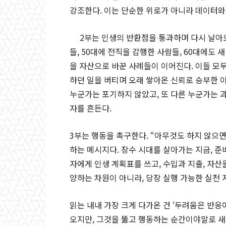
강조한다. 이는 단순한 위로가 아니라 데이터와
2부는 인생의 반환점을 통과하며 다시 날아오
들, 50대에 전직을 감행한 사람들, 60대에도 
을 자산으로 바꾼 사례들이 이어진다. 이들 모두
하던 일을 버티며 오래 쌓아온 신뢰로 승부한 이
누군가는 포기하지 않았고, 또 다른 누군가는 
자를 흔든다.
3부는 행동을 촉구한다. “아무것도 하지 않으면
하는 메시지다. 장수 시대를 살아가는 지금, 준
자에게 인생 계획표를 쓰고, 수입과 지출, 자
양하는 차원이 아니라, 당장 실행 가능한 실천 
읽는 내내 가장 크게 다가온 건 ‘두려움은 반
오지만, 그것을 뚫고 행동하는 순간이야말로 새