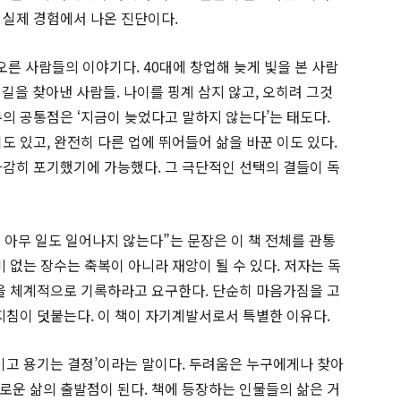
 실제 경험에서 나온 진단이다.
른 사람들의 이야기다. 40대에 창업해 늦게 빛을 본 사람
새 길을 찾아낸 사람들. 나이를 핑계 삼지 않고, 오히려 그것
의 공통점은 ‘지금이 늦었다고 말하지 않는다’는 태도다.
도 있고, 완전히 다른 업에 뛰어들어 삶을 바꾼 이도 있다.
과감히 포기했기에 가능했다. 그 극단적인 선택의 결들이 독
 아무 일도 일어나지 않는다”는 문장은 이 책 전체를 관통
비 없는 장수는 축복이 아니라 재앙이 될 수 있다. 저자는 독
산을 체계적으로 기록하라고 요구한다. 단순히 마음가짐을 고
지침이 덧붙는다. 이 책이 자기계발서로서 특별한 이유다.
응이고 용기는 결정’이라는 말이다. 두려움은 누구에게나 찾아
로운 삶의 출발점이 된다. 책에 등장하는 인물들의 삶은 거