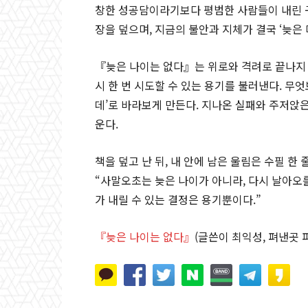
창한 성공담이라기보다 평범한 사람들이 내린 구
장을 덮으며, 지금의 불안과 지체가 결국 ‘늦은
『늦은 나이는 없다』는 위로와 격려로 끝나지 
시 한 번 시도할 수 있는 용기를 불러낸다. 무엇
데’로 바라보게 만든다. 지나온 실패와 주저앉
운다.
책을 덮고 난 뒤, 내 안에 남은 울림은 수필 한 
“사말오초는 늦은 나이가 아니라, 다시 날아오를
가 내릴 수 있는 결정은 용기뿐이다.”
『늦은 나이는 없다』
(글쓴이 최익성, 펴낸곳 파