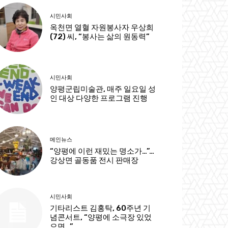
시민사회
옥천면 열혈 자원봉사자 우상희
(72) 씨, “봉사는 삶의 원동력”
시민사회
양평군립미술관, 매주 일요일 성
인 대상 다양한 프로그램 진행
메인뉴스
“양평에 이런 재밌는 명소가…”…
강상면 골동품 전시 판매장
시민사회
기타리스트 김홍탁, 60주년 기
념콘서트, “양평에 소극장 있었
으면…”