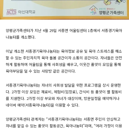
양평군가족센터가 지난 4월 29일 서종면 어울림센터 1층에서 서종경기육아
나눔터를 개소했다.
이날 개소한 서종경기육아나눔터는 육아정보 공유 및 육아 스트레스를 해소
할 수 있는 주민자치적 육아 돌봄 공간이자 소통의 공간이다. 자녀들은 안전
하게 활동하며 어울림을 통해 사회성을 배우고, 이웃간 품앗이 모임을 통해
육아부담을 덜 수 있는 사랑방 같은 공간이다.
서종경기육아나눔터는 자녀의 사회성 발달을 위한 프로그램을 상시 운영한
다. 2가정 이상 모임은 재료비, 체험비(입장료), 간식비 등 품앗이 별 활동비
를 지원한다. 2가정 이상 부모와 자녀가 대상이며, 방문일정을 예약하거나
네이버 예약(서종육아나눔터)을 이용할 수 있다.
양평군가족센터 관계자는 “서종경기육아나눔터는 서종면 주민이 안심하고
자녀를 맡길 수 있는 품앗이 활동공간, 육아나눔터”라며, “여러 가정이 이용