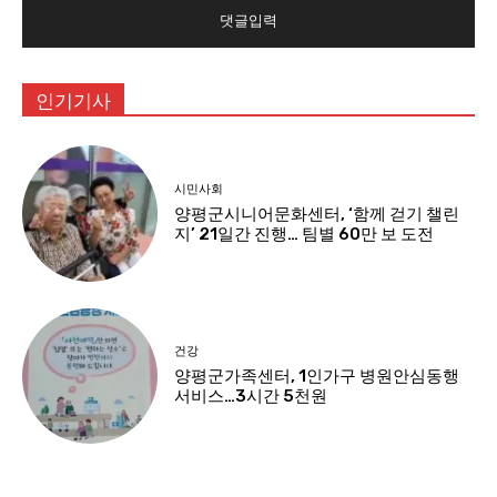
인기기사
시민사회
양평군시니어문화센터, ‘함께 걷기 챌린
지’ 21일간 진행… 팀별 60만 보 도전
건강
양평군가족센터, 1인가구 병원안심동행
서비스…3시간 5천원