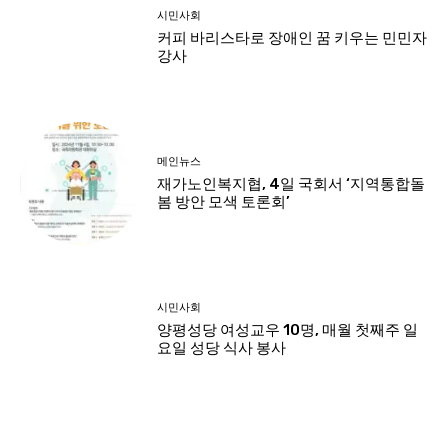
시민사회
커피 바리스타로 장애인 꿈 키우는 민민자
강사
메인뉴스
재가노인복지협, 4일 국회서 ‘지역통합돌
봄 방안 모색 토론회’
시민사회
양평성당 여성교우 10명, 매월 첫째주 일
요일 성당 식사 봉사