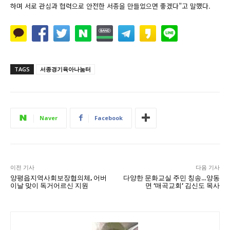
하며 서로 관심과 협력으로 안전한 서종을 만들었으면 좋겠다”고 말했다.
TAGS
서종경기육아나눔터
Naver
Facebook
이전 기사
다음 기사
양평읍지역사회보장협의체, 어버
다양한 문화교실 주민 칭송…양동
이날 맞이 독거어르신 지원
면 ‘매곡교회’ 김신도 목사