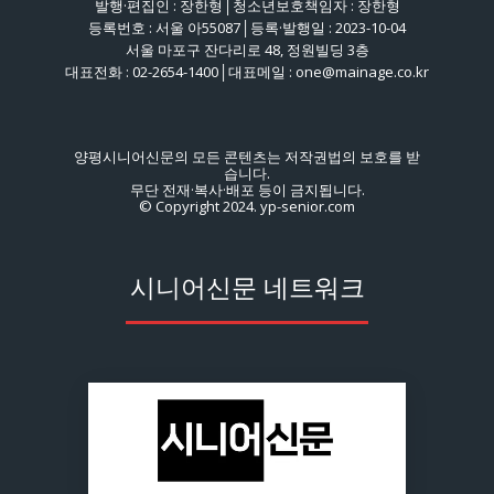
발행·편집인 : 장한형│청소년보호책임자 : 장한형
등록번호 : 서울 아55087│등록·발행일 : 2023-10-04
서울 마포구 잔다리로 48, 정원빌딩 3층
대표전화 : 02-2654-1400│대표메일 : one@mainage.co.kr
양평시니어신문의 모든 콘텐츠는 저작권법의 보호를 받
습니다.
무단 전재·복사·배포 등이 금지됩니다.
© Copyright 2024. yp-senior.com
시니어신문 네트워크