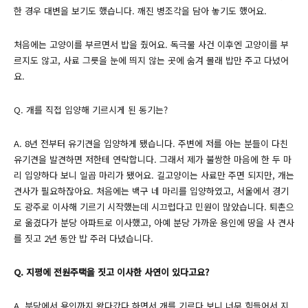
한 경우 대변을 보기도 했습니다. 깨진 병조각을 담아 놓기도 했어요.
처음에는 고양이를 부르면서 밥을 줬어요. 독극물 사건 이후엔 고양이를 부
르지도 않고, 사료 그릇을 눈에 띄지 않는 곳에 숨겨 몰래 밥만 주고 다녔어
요.
Q. 개를 직접 입양해 기르시게 된 동기는?
A. 8년 전부터 유기견을 입양하게 됐습니다. 주변에 저를 아는 분들이 다친
유기견을 발견하면 저한테 연락합니다. 그래서 제가 불쌍한 마음에 한 두 마
리 입양하다 보니 일곱 마리가 됐어요. 길고양이는 사료만 주면 되지만, 개는
견사가 필요하잖아요. 처음에는 백구 네 마리를 입양하였고, 서울에서 경기
도 광주로 이사해 기르기 시작했는데 시끄럽다고 민원이 많았습니다. 퇴촌으
로 옮겼다가 분당 아파트로 이사했고, 아예 분당 가까운 용인에 땅을 사 견사
를 짓고 2년 동안 밥 주러 다녔습니다.
Q. 지평에 전원주택을 짓고 이사한 사연이 있다고요?
A. 분당에서 용인까지 왔다갔다 하면서 개를 기르다 보니 너무 힘들어서 지