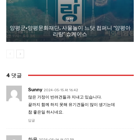
군정
양평군·양평문화재단, 사물놀이 느닷 컴퍼니 ‘양평아
리랑’ 쇼케이스
4 댓글
Sunny
2024-05-15 At 16:42
많은 가정이 반려견들과 지내고 있습니다.
끝까지 함께 하지 못해 유기견들이 많이 생기는데
참 좋은일 하시네요.
답글
하율
2024-05-16 At 07:39