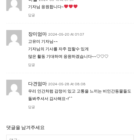
기자님 응원합니다~
답글
장미엄마
2024-05-20 At 01:07
고유미 기자님~~
기자님의 기사를 자주 접할수 있게
많은 활동 기대하며 응원하겠습니다~~♡♡♡
답글
다견엄마
2024-05-28 At 08:08
우리 인간처럼 감정이 있고 고통을 느끼는 비인간동물들도
돌봐주셔서 감사해요~!^^
답글
댓글을 남겨주세요