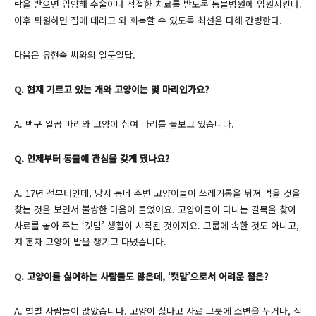
락을 받으면 입양해 수술이나 적절한 치료를 받도록 동물병원에 입원시킨다.
이후 퇴원하면 집에 데리고 와 회복할 수 있도록 최선을 다해 간병한다.
다음은 유현숙 씨와의 일문일답.
Q. 현재 기르고 있는 개와 고양이는 몇 마리인가요?
A. 백구 일곱 마리와 고양이 십여 마리를 돌보고 있습니다.
Q. 언제부터 동물에 관심을 갖게 됐나요?
A. 17년 전부터인데, 당시 동네 주변 고양이들이 쓰레기통을 뒤져 먹을 것을
찾는 것을 보면서 불쌍한 마음이 들었어요. 고양이들이 다니는 길목을 찾아
사료를 놓아 주는 ‘캣맘’ 생활이 시작된 것이지요. 그룹에 속한 것도 아니고,
저 혼자 고양이 밥을 챙기고 다녔습니다.
Q. 고양이를 싫어하는 사람들도 많은데, ‘캣맘’으로서 어려운 점은?
A. 별별 사람들이 많았습니다. 고양이 싫다고 사료 그릇에 소변을 누거나, 심