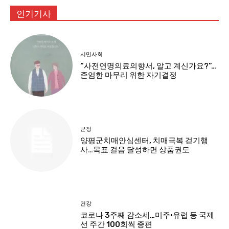
인기기사
시민사회
“사전연명의료의향서, 알고 계신가요?”…
존엄한 마무리 위한 자기결정
군정
양평군치매안심센터, 치매극복 걷기행
사…목표 걸음 달성하면 상품권도
건강
코로나 3주째 감소세…미주·유럽 등 국제
선 주간 100회씩 증편