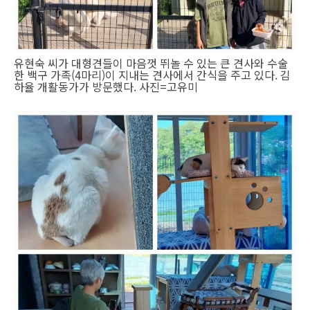
유현숙 씨가 대형견들이 마음껏 뛰놀 수 있는 큰 견사와 수술
한 백구 가족(4마리)이 지내는 견사에서 간식을 주고 있다. 김
하율 개활동가가 방문했다. 사진=고유미