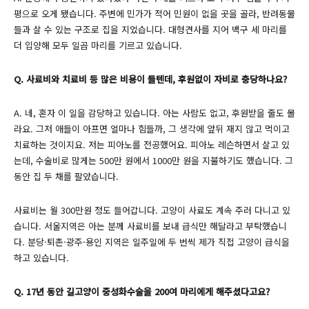
평으로 오게 됐습니다. 주변에 민가가 적어 민원이 없을 곳을 골라, 반려동물
들과 살 수 있는 구조로 집을 지었습니다. 대형견사를 지어 백구 세 마리를
더 입양해 모두 일곱 마리를 기르고 있습니다.
Q. 사료비와 치료비 등 많은 비용이 들텐데, 후원없이 자비로 충당하나요?
A. 네, 혼자 이 일을 감당하고 있습니다. 아는 사람도 없고, 후원받을 줄도 몰
라요. 그저 애들이 아프면 얼마나 힘들까, 그 생각에 앞뒤 재지 않고 먹이고
치료하는 것이지요. 저는 피아노를 전공했어요. 피아노 레슨하면서 살고 있
는데, 수술비로 많게는 500만 원에서 1000만 원을 지불하기도 했습니다. 그
동안 집 두 채를 팔았습니다.
사료비는 월 300만원 정도 들어갑니다. 고양이 사료도 계속 주러 다니고 있
습니다. 서울지역은 아는 분께 사료비를 보내 급식만 해달라고 부탁했습니
다. 분당·퇴촌·광주·용인 지역은 일주일에 두 번씩 제가 직접 고양이 급식을
하고 있습니다.
Q. 17년 동안 길고양이 중성화수술을 200여 마리에게 해주셨다고요?