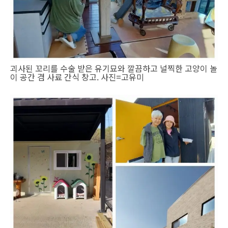
괴사된 꼬리를 수술 받은 유기묘와 깔끔하고 널찍한 고양이 놀
이 공간 겸 사료 간식 창고. 사진=고유미