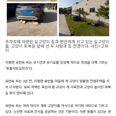
주차장에 마련된 길고양이 집과 편안하게 쉬고 있는 길고양이
들. 고양이 회복실 앞에 선 두 사람과 집 전경이다. 사진=고유
미
지평면 유현숙 씨는 유기견과 유기묘를 입양해 자비로 정성을 다해 기르는
‘동물사랑실천가’다.
유현숙 씨는 2년 전, 지평면 꽃반들 마을에 개·고양이 맞춤형 전원주택을 지
어 이사왔다. 유씨 자택은 육십여 평 규모의 개 사육장과 고양이 놀이방·회복
실 등이 완비돼 있다.
유현숙 씨는 여러 마리의 개와 고양이를 자식으로 여기며 사랑으로 기르고
있다. 신선한 사료와 간식을 공급하는 것은 기본이다. 아픈 동물이 있다는 연