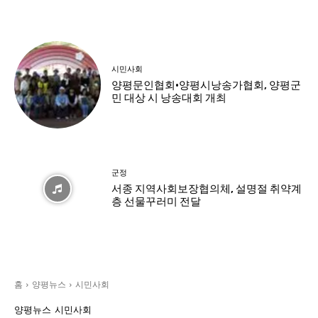
시민사회
양평문인협회·양평시낭송가협회, 양평군
민 대상 시 낭송대회 개최
군정
서종 지역사회보장협의체, 설명절 취약계
층 선물꾸러미 전달