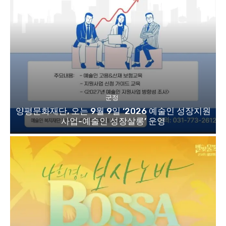
군정
양평문화재단, 오는 9월 9일 ‘2026 예술인 성장지원
사업-예술인 성장살롱’ 운영