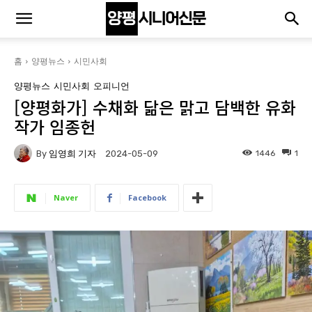
홈
양평뉴스
시민사회
양평뉴스
시민사회
오피니언
[양평화가] 수채화 닮은 맑고 담백한 유화
작가 임종헌
By
임영희 기자
1446
1
2024-05-09
Naver
Facebook