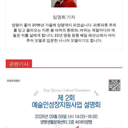
임영희 기자
양평이 좋아 2018년 가을에 양평댁이 되었습니다. 파릇파릇 추위
를 딛고 올라오는 이른 봄 새싹의 환희와, 뱌뀌는 계절마다의 색
들은 저를 설레게 합니다, 22년 명동 동행 쎄일 패션쇼에서 아마
추어 모델로 입문한 시니어 모델이기도 합니다.
관련기사