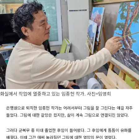
화실에서 작업에 열중하고 있는 임종헌 작가. 사진=임영희
은행원으로 퇴직한 임종헌 작가는 어려서부터 그림을 잘 그린다는 얘길 자주
들었다. 그림에 대한 갈망은 컸지만, 삶이 계속 그림으로 연결되진 않았다.
그러다 군복무 중 미대 졸업한 후임이 들어왔다. 그 후임에게 틈틈이 유화를
배웠다. 이때 그간 애써 눌러뒀던 그림에 대한 열망의 문이 열렸다.