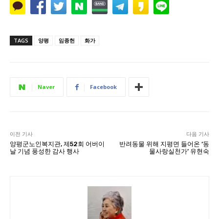
TAGS
양평
임종헌
화가
Naver
Facebook
이전 기사
다음 기사
양평군노인복지관, 제52회 어버이
반려동물 위해 지평면 들어온 ‘동
날 기념 풍성한 감사 행사
물사랑실천가’ 유현숙