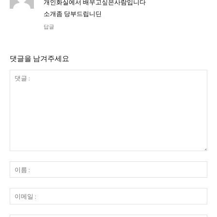
개인화실에서 배우고싶은사람입니다
소개좀 당부드립니딘
답글
댓글을 남겨주세요
댓
글
이
:
름
:
이
메
일