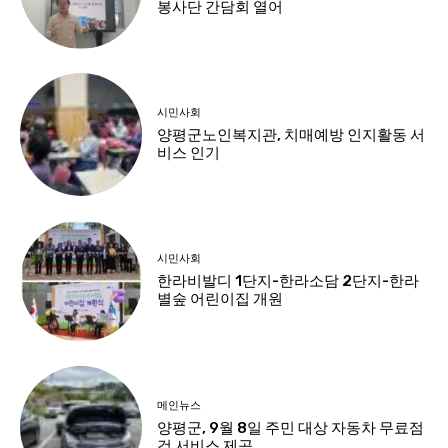
봉사단 간담회 열어
시민사회
양평군노인복지관, 치매예방 인지활동 서
비스 인기
시민사회
한라비발디 1단지-한라소담 2단지-한라
별숲 어린이집 개원
메인뉴스
양평군, 9월 8일 주민 대상 자동차 무료점
검 서비스 제공