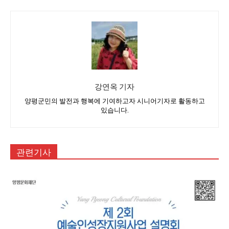
강연옥 기자
양평군민의 발전과 행복에 기여하고자 시니어기자로 활동하고
있습니다.
관련기사