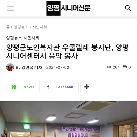
홈
양평뉴스
시민사회
양평뉴스
시민사회
양평군노인복지관 우쿨렐레 봉사단, 양평
시니어센터서 음악 봉사
By
강연옥 기자
284
0
2024-07-02
Naver
Facebook