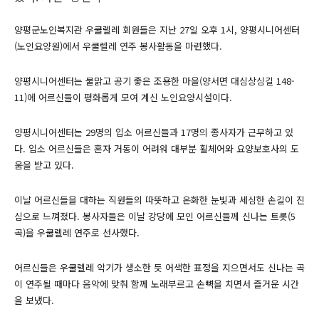
양평군노인복지관 우쿨렐레 회원들은 지난 27일 오후 1시, 양평시니어센터
(노인요양원)에서 우쿨렐레 연주 봉사활동을 마련했다.
양평시니어센터는 물맑고 공기 좋은 조용한 마을(양서면 대심상심길 148-
11)에 어르신들이 평화롭게 모여 계신 노인요양시설이다.
양평시니어센터는 29명의 입소 어르신들과 17명의 종사자가 근무하고 있
다. 입소 어르신들은 혼자 거동이 어려워 대부분 휠체어와 요양보호사의 도
움을 받고 있다.
이날 어르신들을 대하는 직원들의 따뜻하고 온화한 눈빛과 세심한 손길이 진
심으로 느껴졌다. 봉사자들은 이날 강당에 모인 어르신들께 신나는 트롯(5
곡)을 우쿨렐레 연주로 선사했다.
어르신들은 우쿨렐레 악기가 생소한 듯 어색한 표정을 지으면서도 신나는 곡
이 연주될 때마다 음악에 맞춰 함께 노래부르고 손뼉을 치면서 즐거운 시간
을 보냈다.