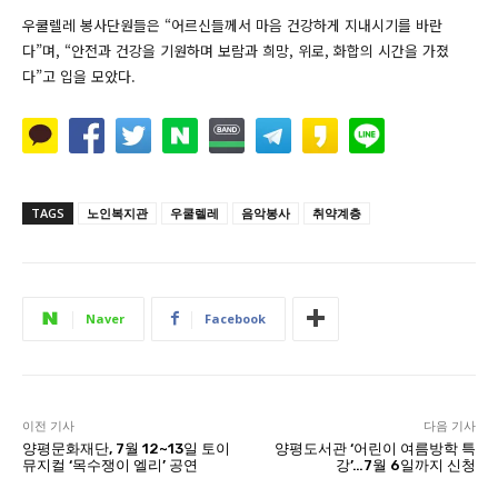
우쿨렐레 봉사단원들은 “어르신들께서 마음 건강하게 지내시기를 바란
다”며, “안전과 건강을 기원하며 보람과 희망, 위로, 화합의 시간을 가졌
다”고 입을 모았다.
TAGS
노인복지관
우쿨렐레
음악봉사
취약계층
Naver
Facebook
이전 기사
다음 기사
양평문화재단, 7월 12~13일 토이
양평도서관 ‘어린이 여름방학 특
뮤지컬 ‘목수쟁이 엘리’ 공연
강’…7월 6일까지 신청