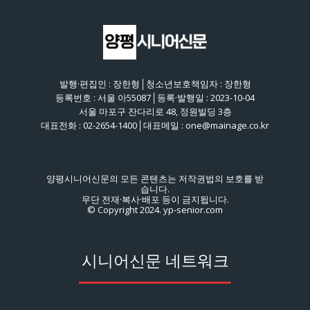
발행·편집인 : 장한형│청소년보호책임자 : 장한형
등록번호 : 서울 아55087│등록·발행일 : 2023-10-04
서울 마포구 잔다리로 48, 정원빌딩 3층
대표전화 : 02-2654-1400│대표메일 : one@mainage.co.kr
양평시니어신문의 모든 콘텐츠는 저작권법의 보호를 받
습니다.
무단 전재·복사·배포 등이 금지됩니다.
© Copyright 2024. yp-senior.com
시니어신문 네트워크