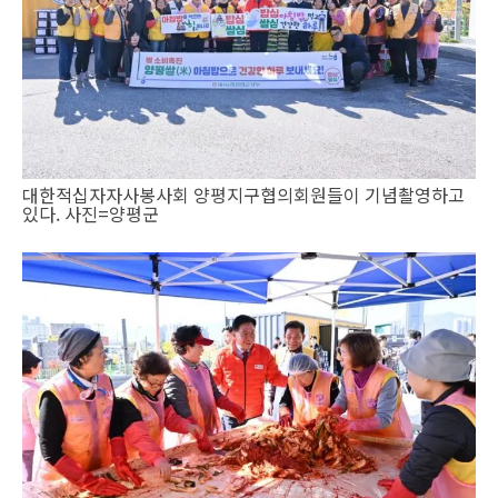
대한적십자자사봉사회 양평지구협의회원들이 기념촬영하고
있다. 사진=양평군