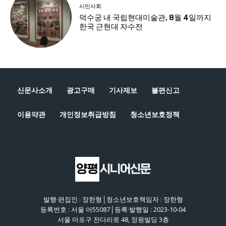
신문사소개
광고구매
기사제보
불편신고
이용약관
개인정보취급방침
청소년보호정책
발행·편집인 : 장한형│청소년보호책임자 : 장한형
등록번호 : 서울 아55087│등록·발행일 : 2023-10-04
서울 마포구 잔다리로 48, 정원빌딩 3층