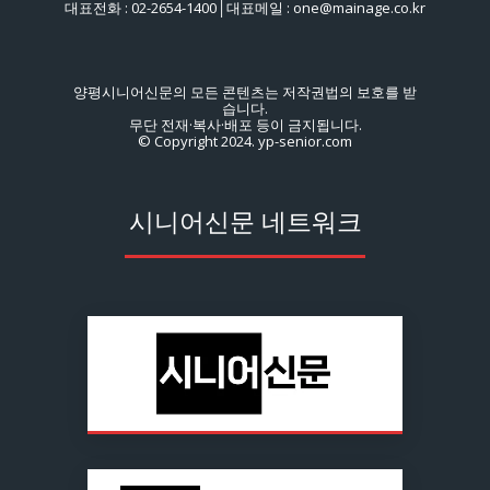
대표전화 : 02-2654-1400│대표메일 : one@mainage.co.kr
양평시니어신문의 모든 콘텐츠는 저작권법의 보호를 받
습니다.
무단 전재·복사·배포 등이 금지됩니다.
© Copyright 2024. yp-senior.com
시니어신문 네트워크