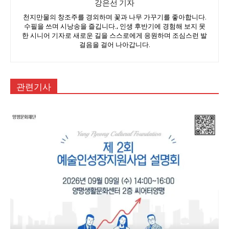
강은선 기자
천지만물의 창조주를 경외하며 꽃과 나무 가꾸기를 좋아합니다.
수필을 쓰며 시낭송을 즐깁니다., 인생 후반기에 경험해 보지 못
한 시니어 기자로 새로운 길을 스스로에게 응원하며 조심스런 발
걸음을 걸어 나아갑니다.
관련기사