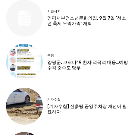
시민사회
양평서부청소년문화의집, 9월 7일 ‘청소
년 축제 오락가락’ 개최
군정
양평군, 코로나19 환자 적극적 대응…예방
수칙 준수도 당부
기자수첩
[기자수첩] 진흙탕 공영주차장 개선이 필
요하다