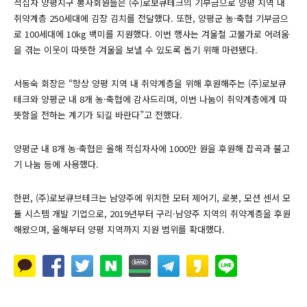
적십자 양평지구 봉사회원들은 (주)로보큐테크의 기부금으로 양평 지역 내
취약계층 250세대에 김장 김치를 전달했다. 또한, 양평군 농·축협 기부금으
로 100세대에 10kg 백미를 지원했다. 이번 행사는 겨울철 고물가로 어려움
을 겪는 이웃이 따뜻한 겨울을 보낼 수 있도록 돕기 위해 마련됐다.
서동숙 회장은 “항상 양평 지역 내 취약계층을 위해 후원해주는 (주)로보큐
테크와 양평군 내 8개 농·축협에 감사드리며, 이번 나눔이 취약계층에게 따
뜻함을 전하는 계기가 되길 바란다”고 전했다.
양평군 내 8개 농·축협은 올해 적십자사에 1000만 원을 후원해 잡곡과 불고
기 나눔 등에 사용했다.
한편, (주)로보큐브테크는 남양주에 위치한 모터 제어기, 로봇, 모션 센서 모
듈 시스템 개발 기업으로, 2019년부터 구리·남양주 지역의 취약계층을 후원
해왔으며, 올해부터 양평 지역까지 지원 범위를 확대했다.