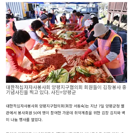
대한적십자자사봉사회 양평지구협의회 회원들이 김장봉사 중
기념사진을 찍고 있다. 사진=양평군
대한적십자사봉사회 양평지구협의회(회장 서동숙)는 지난 7일 양평군청 별
관에서 봉사회원 50여 명이 참여한 가운데 취약계층을 위한 김장 김치와 백
미 나눔 행사를 열었다.