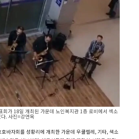
회가 18일 개최된 가운데 노인복지관 1층 로비에서 섹소
있다. 사진=강연옥
호바자회를 성황리에 개최한 가운데 우쿨렐레, 기타, 색소