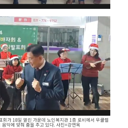
회가 18일 열린 가운데 노인복지관 1층 로비에서 우쿨렐
 음악에 맞춰 춤을 추고 있다. 사진=강연옥