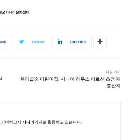
평군시니어문화센터
ook
Twitter
Linkedin
다음 기사
부
한라별숲 어린이집, 시니어 하우스 어르신 초청 재
롱잔치
 기여하고자 시니어기자로 활동하고 있습니다.