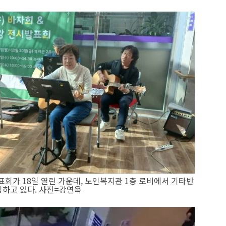
회가 18일 열린 가운데, 노인복지관 1층 로비에서 기타반
스킹하고 있다. 사진=강연옥