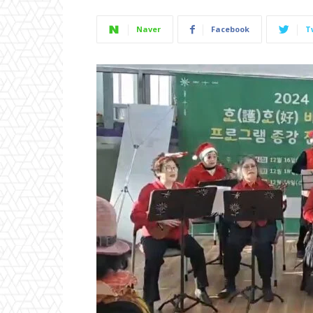
Naver
Facebook
T