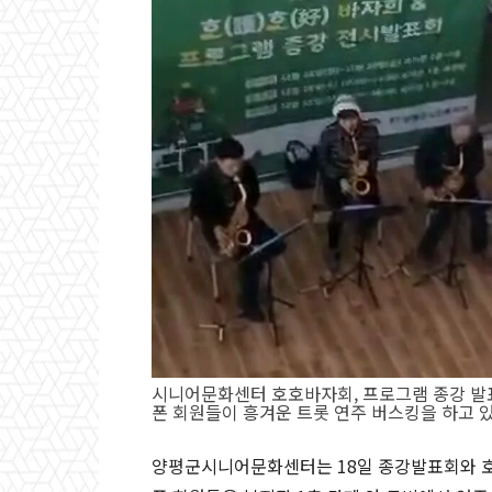
시니어문화센터 호호바자회, 프로그램 종강 발표
폰 회원들이 흥겨운 트롯 연주 버스킹을 하고 
양평군시니어문화센터는 18일 종강발표회와 호