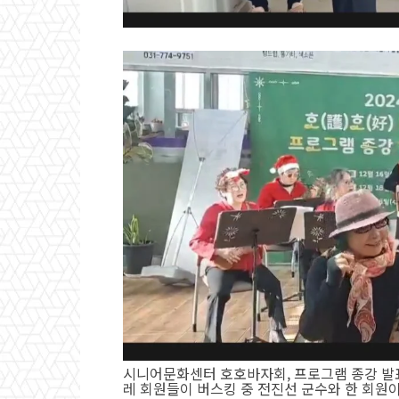
시니어문화센터 호호바자회, 프로그램 종강 발표
레 회원들이 버스킹 중 전진선 군수와 한 회원이