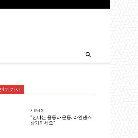
인기기사
시민사회
“신나는 율동과 운동, 라인댄스
참가하세요”