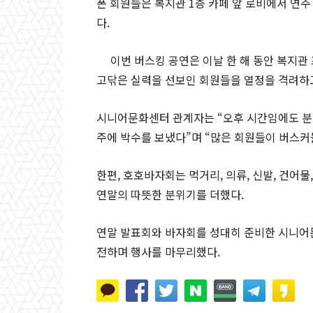
폰 회원들은 복지관 1층 카페 앞 로비에서 연
다.
이번 버스킹 공연은 이날 한 해 동안 복지
고닦은 실력을 선보인 회원들을 열정을 격려하
시니어문화센터 관계자는 “오후 시간임에도 분
주에 박수를 보냈다”며 “많은 회원들이 버스커
한편, 호호바자회는 먹거리, 의류, 신발, 건어물
연말의 따뜻한 분위기를 더했다.
연말 발표회와 바자회를 성대히 준비한 시니
전하며 행사를 마무리했다.