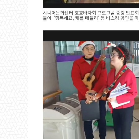
시니어문화센터 호호바자회 프로그램 종강 발표회가
들이 '행복해요, 캐롤 메들리' 등 버스킹 공연을 