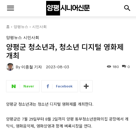
홈
양평뉴스
시민사회
양평뉴스
시민사회
양평군 청소년과, 청소년 디지털 영화제
개최
By
이종철 기자
180
0
2023-08-03
Naver
Facebook
양평군 청소년과는 청소년 디지털 영화제를 개최한다.
양평군은 7월 29일부터 8월 2일까지 양평 동부청소년문화의집 광장에서 개
막식, 영화음악제, 영화상영과 함께 벼룩시장을 연다.