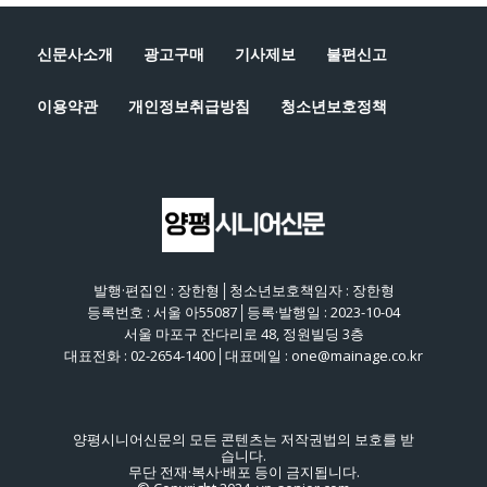
신문사소개
광고구매
기사제보
불편신고
이용약관
개인정보취급방침
청소년보호정책
발행·편집인 : 장한형│청소년보호책임자 : 장한형
등록번호 : 서울 아55087│등록·발행일 : 2023-10-04
서울 마포구 잔다리로 48, 정원빌딩 3층
대표전화 : 02-2654-1400│대표메일 : one@mainage.co.kr
양평시니어신문의 모든 콘텐츠는 저작권법의 보호를 받
습니다.
무단 전재·복사·배포 등이 금지됩니다.