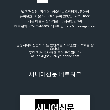
발행·편집인 : 장한형│청소년보호책임자 : 장한형
등록번호 : 서울 아55087│등록·발행일 : 2023-10-04
서울 마포구 잔다리로 48, 정원빌딩 3층
대표전화 : 02-2654-1400│대표메일 : one@mainage.co.kr
양평시니어신문의 모든 콘텐츠는 저작권법의 보호를 받
습니다.
무단 전재·복사·배포 등이 금지됩니다.
© Copyright 2024. yp-senior.com
시니어신문 네트워크