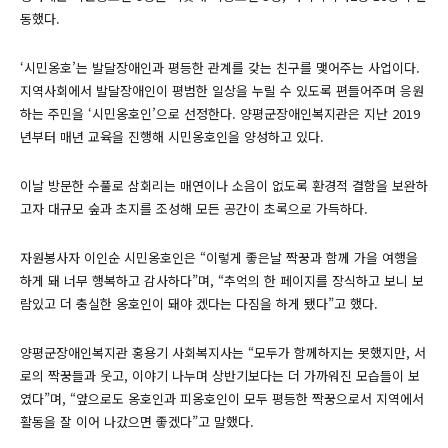
동했다.
‘시민옹호’는 발달장애인과 평등한 관계를 갖는 친구를 맺어주는 사업이다.
지역사회에서 발달장애인이 평범한 일상을 누릴 수 있도록 편들어주며 응원
하는 주민을 ‘시민옹호인’으로 선정한다. 양평군장애인복지관은 지난 2019
년부터 매년 교육을 진행해 시민옹호인을 양성하고 있다.
이날 방문한 수풀로 삼회리는 매연이나 소음이 없도록 환경적 결함을 보완하
고자 대규모 숲과 초지를 조성해 모든 공간이 초록으로 가득하다.
자원봉사자 이인순 시민옹호인은 “이렇게 좋은날 짝꿍과 함께 가을 여행을
하게 돼 너무 행복하고 감사하다”며, “추억의 한 페이지를 장식하고 보니 보
람있고 더 충실한 옹호인이 돼야 겠다는 다짐을 하게 됐다”고 했다.
양평군장애인복지관 홍용기 사회복지사는 “모두가 함께하지는 못했지만, 서
로의 짝꿍들과 웃고, 이야기 나누며 상반기보다는 더 가까워진 모습들이 보
였다”며, “앞으로도 옹호인과 피옹호인이 모두 평등한 짝꿍으로서 지역에서
활동을 잘 이어 나갔으면 좋겠다”고 말했다.