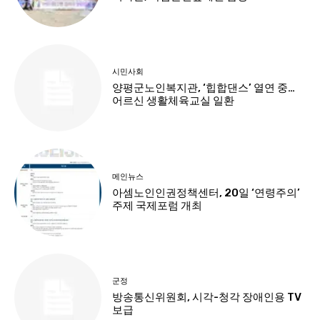
시민사회
양평군노인복지관, ‘힙합댄스’ 열연 중…
어르신 생활체육교실 일환
메인뉴스
아셈노인인권정책센터, 20일 ‘연령주의’
주제 국제포럼 개최
군정
방송통신위원회, 시각-청각 장애인용 TV
보급