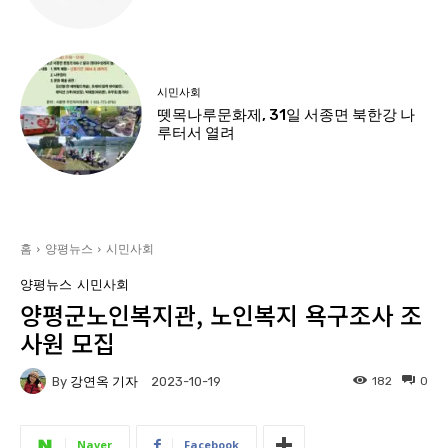
시민사회
뗏목나루문화제, 31일 서종면 북한강 나
루터서 열려