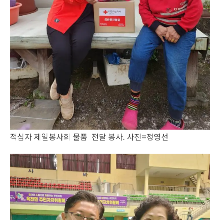
적십자 제일봉사회 물품 전달 봉사. 사진=정영선