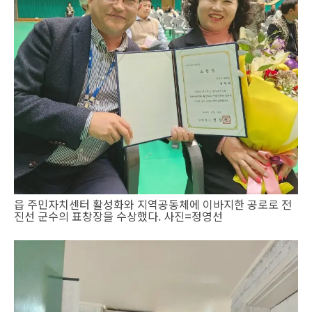
읍 주민자치센터 활성화와 지역공동체에 이바지한 공로로 전
진선 군수의 표창장을 수상했다. 사진=정영선