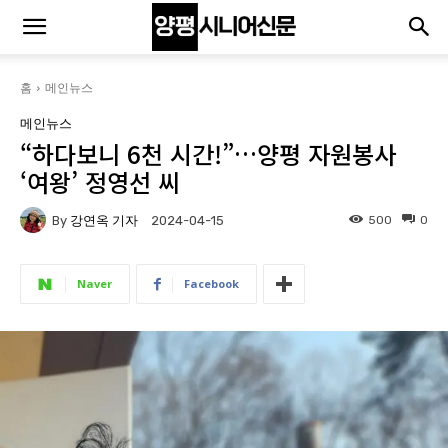
홈
메인뉴스
메인뉴스
“하다보니 6천 시간!”…양평 자원봉사
‘여왕’ 정영선 씨
By
강연옥 기자
500
0
2024-04-15
Naver
Facebook