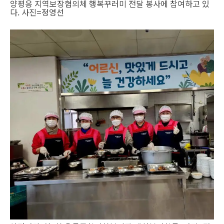
양평응 지역보장협의체 행복꾸러미 전달 봉사에 참여하고 있
다. 사진=정영선