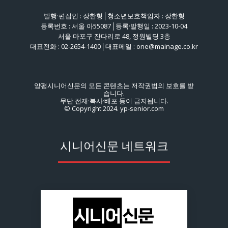
발행·편집인 : 장한형│청소년보호책임자 : 장한형
등록번호 : 서울 아55087│등록·발행일 : 2023-10-04
서울 마포구 잔다리로 48, 정원빌딩 3층
대표전화 : 02-2654-1400│대표메일 : one@mainage.co.kr
양평시니어신문의 모든 콘텐츠는 저작권법의 보호를 받
습니다.
무단 전재·복사·배포 등이 금지됩니다.
© Copyright 2024. yp-senior.com
시니어신문 네트워크