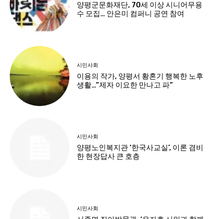
양평군문화재단, 70세 이상 시니어무용
수 모집… 안은미 컴퍼니 공연 참여
시민사회
이용의 작가, 양평서 황혼기 행복한 노후
생활…”제자 이요한 만나고 파”
시민사회
양평노인복지관 ‘한국사교실’, 이론 겸비
한 현장답사 큰 호층
시민사회