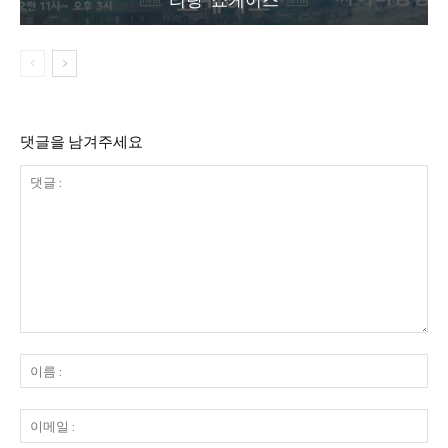
리랑’ 쇼케이스
댓글을 남겨주세요
댓
글
이
:
름
:
이
메