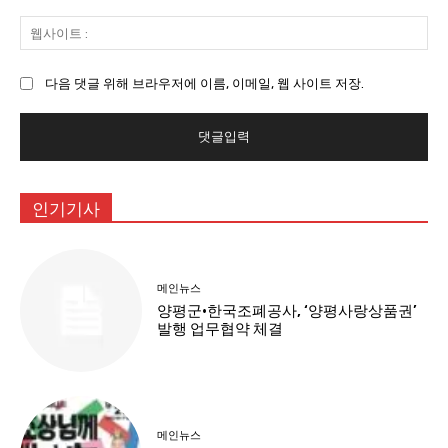
일
웹
:
사
이
다음 댓글 위해 브라우저에 이름, 이메일, 웹 사이트 저장.
트
:
인기기사
메인뉴스
양평군·한국조폐공사, ‘양평사랑상품권’
발행 업무협약 체결
메인뉴스