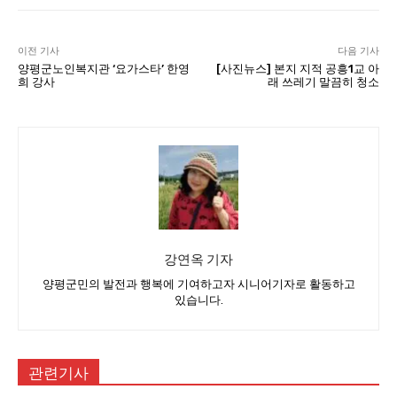
이전 기사
다음 기사
양평군노인복지관 ‘요가스타’ 한영
[사진뉴스] 본지 지적 공흥1교 아
희 강사
래 쓰레기 말끔히 청소
강연옥 기자
양평군민의 발전과 행복에 기여하고자 시니어기자로 활동하고
있습니다.
관련기사