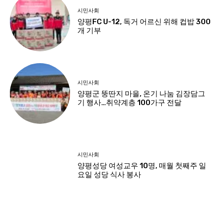
시민사회
양평FC U-12, 독거 어르신 위해 컵밥 300
개 기부
시민사회
양평군 뚱딴지 마을, 온기 나눔 김장담그
기 행사…취약계층 100가구 전달
시민사회
양평성당 여성교우 10명, 매월 첫째주 일
요일 성당 식사 봉사