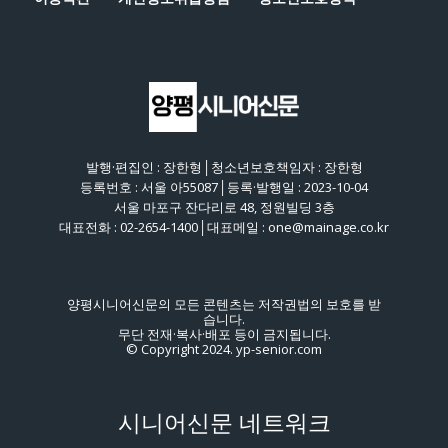
발행·편집인 : 장한형│청소년보호책임자 : 장한형
등록번호 : 서울 아55087│등록·발행일 : 2023-10-04
서울 마포구 잔다리로 48, 정원빌딩 3층
대표전화 : 02-2654-1400│대표메일 : one@mainage.co.kr
양평시니어신문의 모든 콘텐츠는 저작권법의 보호를 받
습니다.
무단 전재·복사·배포 등이 금지됩니다.
© Copyright 2024. yp-senior.com
시니어신문 네트워크