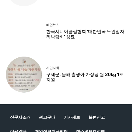
신문사소개
광고구매
기사제보
불편신고
이용약관
개인정보취급방침
청소년보호정책