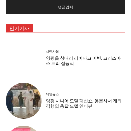
인기기사
시민사회
양평읍 창대리 리버파크 어반, 크리스마
스 트리 점등식
메인뉴스
양평 시니어 모델 패션쇼, 용문사서 개최…
김행엽 총괄 모델 인터뷰