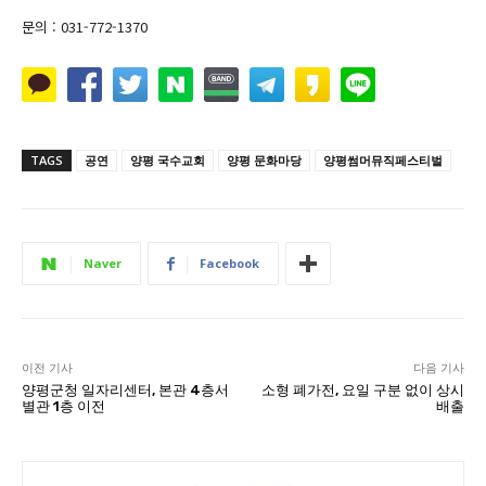
문의 : 031-772-1370
TAGS
공연
양평 국수교회
양평 문화마당
양평썸머뮤직페스티벌
Naver
Facebook
이전 기사
다음 기사
양평군청 일자리센터, 본관 4층서
소형 폐가전, 요일 구분 없이 상시
별관 1층 이전
배출