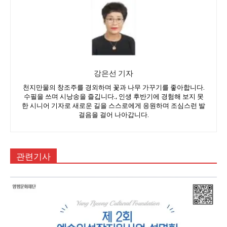
강은선 기자
천지만물의 창조주를 경외하며 꽃과 나무 가꾸기를 좋아합니다.
수필을 쓰며 시낭송을 즐깁니다., 인생 후반기에 경험해 보지 못
한 시니어 기자로 새로운 길을 스스로에게 응원하며 조심스런 발
걸음을 걸어 나아갑니다.
관련기사