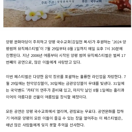
양평 문화마당이 주최하고 양평 국수교회(김일현 목사)가 후원하는 ‘2024 양
평썸머 뮤직페스티벌’이 7월 29일부터 8월 1일까지 매일 오후 7시 30분에
진행된다. 지난 2006년 여름부터 시작된 양평 썸머 뮤직페스티벌은 벌써 17
번째의 공연으로, 많은 이들에게 사랑받고 있다.
이번 페스티벌은 다양한 음악 장르를 포괄하는 훌륭한 라인업을 자랑한다. 7
월 29일에는 현악앙상블이, 30일에는 금관앙상블이 무대를 빛낸다. 31일에
는 국악밴드 ‘카타’의 연주가 준비돼 있고, 마지막 날인 8월 1일에는 홀리콰
이어의 아름다운 선율이 여름밤을 장식할 예정이다.
모든 공연은 양평 국수교회에서 열리며, 관람료는 무료다. 공연문화를 접하
기 어려운 양평의 모든 이들이 즐길 수 있는 장을 열어주는 이 페스티벌은,
매년 많은 사람들에게 잊지 못할 추억을 선사한다.