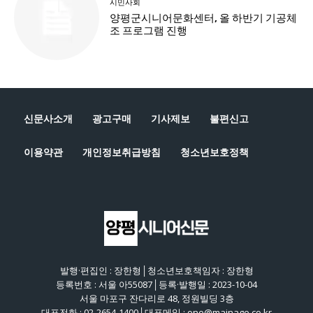
신문사소개
광고구매
기사제보
불편신고
이용약관
개인정보취급방침
청소년보호정책
발행·편집인 : 장한형│청소년보호책임자 : 장한형
등록번호 : 서울 아55087│등록·발행일 : 2023-10-04
서울 마포구 잔다리로 48, 정원빌딩 3층
대표전화 : 02-2654-1400│대표메일 : one@mainage.co.kr