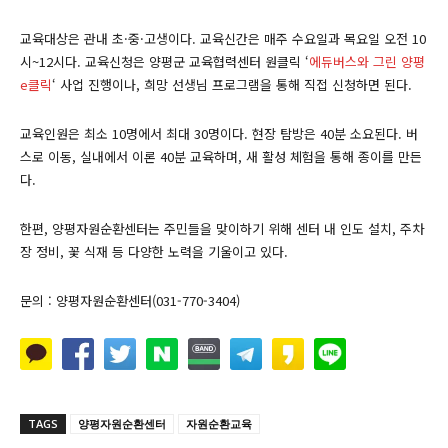
교육대상은 관내 초·중·고생이다. 교육신간은 매주 수요일과 목요일 오전 10
시~12시다. 교육신청은 양평군 교육협력센터 원클릭 ‘
에듀버스와 그린 양평
e클릭
‘ 사업 진행이나, 희망 선생님 프로그램을 통해 직접 신청하면 된다.
교육인원은 최소 10명에서 최대 30명이다. 현장 탐방은 40분 소요된다. 버
스로 이동, 실내에서 이론 40분 교육하며, 새 활성 체험을 통해 종이를 만든
다.
한편, 양평자원순환센터는 주민들을 맞이하기 위해 센터 내 인도 설치, 주차
장 정비, 꽃 식재 등 다양한 노력을 기울이고 있다.
문의 : 양평자원순환센터(031-770-3404)
TAGS
양평자원순환센터
자원순환교육