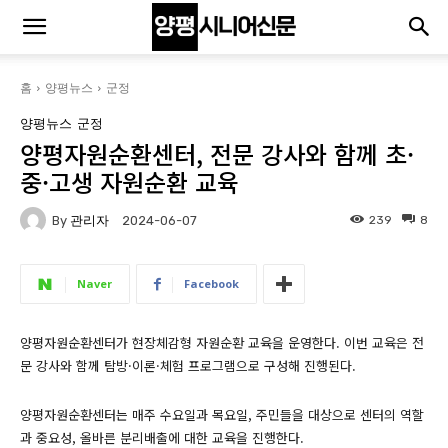
홈
양평뉴스
군정
양평뉴스
군정
양평자원순환센터, 전문 강사와 함께 초·
중·고생 자원순환 교육
By
관리자
239
8
2024-06-07
Naver
Facebook
양평자원순환센터가 현장체감형 자원순환 교육을 운영한다. 이번 교육은 전
문 강사와 함께 탐방·이론·체험 프로그램으로 구성해 진행된다.
양평자원순환센터는 매주 수요일과 목요일, 주민들을 대상으로 센터의 역할
과 중요성, 올바른 분리배출에 대한 교육을 진행한다.