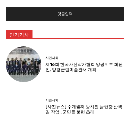
:
인기기사
시민사회
제16회 한국사진작가협회 양평지부 회원
전, 양평군립미술관서 개최
시민사회
[사진뉴스] 수개월째 방치된 남한강 산책
길 작업…군민들 불편 초래