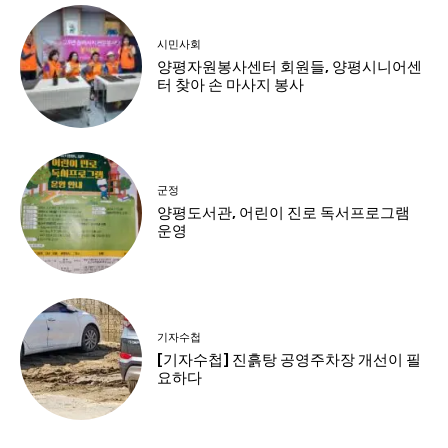
시민사회
양평자원봉사센터 회원들, 양평시니어센
터 찾아 손 마사지 봉사
군정
양평도서관, 어린이 진로 독서프로그램
운영
기자수첩
[기자수첩] 진흙탕 공영주차장 개선이 필
요하다