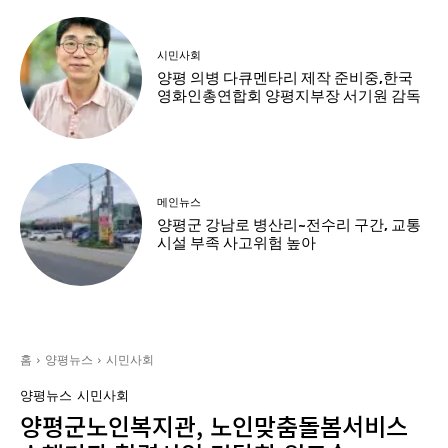
시민사회
양평 의병 다큐멘타리 제작 준비중,한국
영화인총연합회 양평지부장 서기원 감독
메인뉴스
양평군 강남로 병산리~전수리 구간, 교통
시설 부족 사고위험 높아