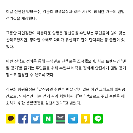
이날 전진선 양평군수, 김문희 양평읍장과 많은 시민이 참석한 가운데 맨발
걷기길을 개장했다.
그동안 자연경관이 아름다운 양평읍 갈산공원 수변부는 주민들이 많이 찾는
산책로였지만, 장마철 수해로 다리가 유실되고 길이 단락되는 등 불편이 있
었다.
이번 산책로 정비를 통해 구역별로 산책로를 조성했으며, 최근 트렌드인 ‘맨
발 걷기’를 즐기는 주민들을 위해 수변부 바닥을 정비해 안전하게 맨발 걷기
장소로 활용할 수 있도록 했다.
김문희 양평읍장은 “갈산공원 수변부 맨발 걷기 길은 자연 그대로의 힐링공
간으로, 인위적인 다른 걷기 길과 차별화된다”며 “앞으로도 주민 불편을 해
소하기 위한 생활행정을 실천하겠다”고 밝혔다.