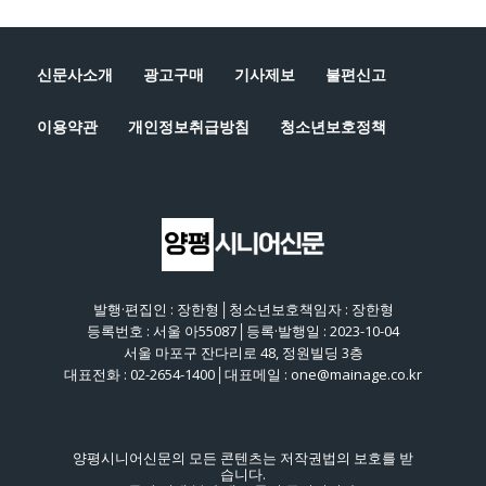
신문사소개
광고구매
기사제보
불편신고
이용약관
개인정보취급방침
청소년보호정책
발행·편집인 : 장한형│청소년보호책임자 : 장한형
등록번호 : 서울 아55087│등록·발행일 : 2023-10-04
서울 마포구 잔다리로 48, 정원빌딩 3층
대표전화 : 02-2654-1400│대표메일 : one@mainage.co.kr
양평시니어신문의 모든 콘텐츠는 저작권법의 보호를 받
습니다.