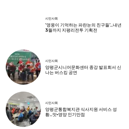
시민사회
‘영웅이 기억하는 파란눈의 친구들’…내년
3월까지 지평리전투 기획전
시민사회
양평군시니어문화센터 종강 발표회서 신
나는 버스킹 공연
시민사회
양평군통합복지관 식사지원 서비스 성
황…맛·영양 인기만점