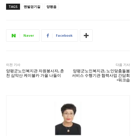
TAGS
맨발걷기길
양평읍
Naver
Facebook
이전 기사
다음 기사
양평군노인복지관 자원봉사자, 춘
양평군노인복지관, 노인맞춤돌봄
천 삼악산 케이블카 가을 나들이
서비스 수행기관 협력사업 간담회
·워크숍