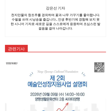
강은선 기자
천지만물의 창조주를 경외하며 꽃과 나무 가꾸기를 좋아합니다.
수필을 쓰며 시낭송을 즐깁니다., 인생 후반기에 경험해 보지 못
한 시니어 기자로 새로운 길을 스스로에게 응원하며 조심스런 발
걸음을 걸어 나아갑니다.
관련기사