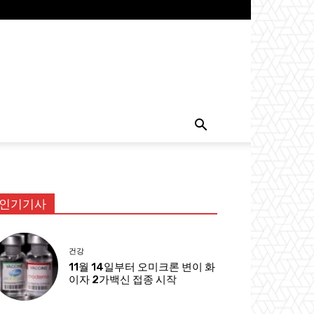
인기기사
건강
11월 14일부터 오미크론 변이 화
이자 2가백신 접종 시작