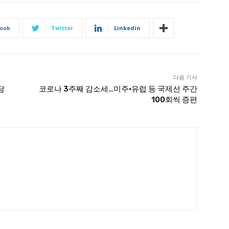
ook
Twitter
Linkedin
다음 기사
담
코로나 3주째 감소세…미주·유럽 등 국제선 주간
100회씩 증편