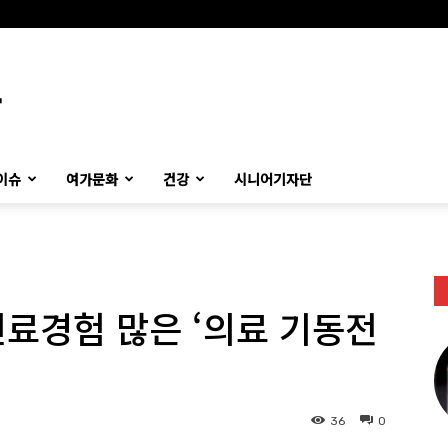
이슈
여가문화
건강
시니어기자단
료경험 많은 ‘의료 기동전
36
0