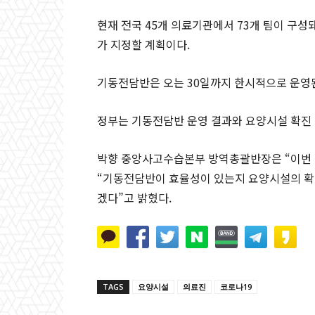
현재 전국 45개 의료기관에서 73개 팀이 구성
가 지정할 계획이다.
기동전담반은 오는 30일까지 한시적으로 운영
정부는 기동전담반 운영 결과와 요양시설 확진 
박향 중앙사고수습본부 방역총괄반장은 “이번 
“기동전담반이 효율성이 있는지 요양시설의 확진
겠다”고 밝혔다.
TAGS
요양시설
의료진
코로나19