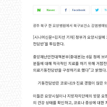
Naver
Facebook
T
광주 북구 한 요양병원에서 북구보건소 감염병예방
[시니어신문=김지선 기자] 정부가 요양시설에 
전담반’을 투입한다.
중앙재난안전대책본부(중대본)는 6일 정례 브
분들에 대해 적극적인 치료를 하기 위해 거점
의료기동전담반을 구성하기로 했다”고 밝혔다.
기동전담반은 코로나19 진료 경험이 많은 의
이들은 요양시설이나 지방자치단체의 방문 요청
의 건강 상태를 확인하고, 코로나 증상에 대한 