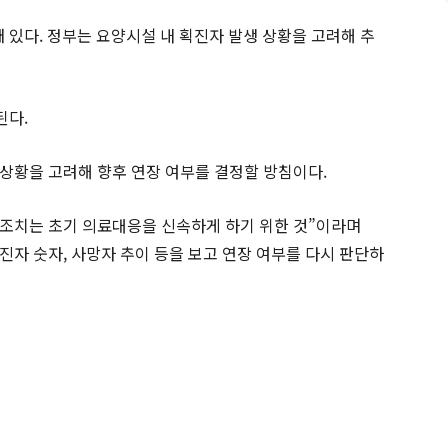
돼 있다. 정부는 요양시설 내 획진자 발생 상황을 고려해 추
된다.
상황을 고려해 향후 연장 여부를 결정할 방침이다.
조치는 초기 의료대응을 신속하게 하기 위한 것”이라며
자 숫자, 사망자 추이 등을 보고 연장 여부를 다시 판단하