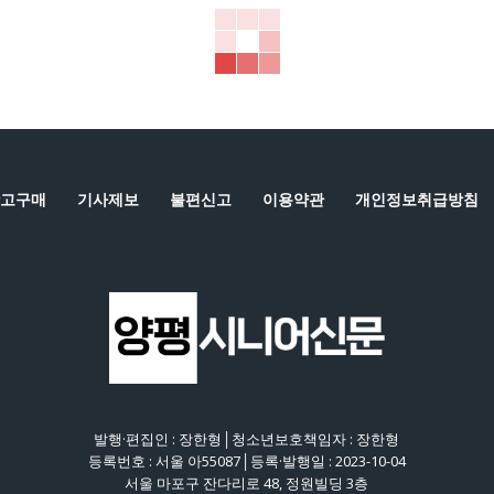
고구매
기사제보
불편신고
이용약관
개인정보취급방침
발행·편집인 : 장한형│청소년보호책임자 : 장한형
등록번호 : 서울 아55087│등록·발행일 : 2023-10-04
서울 마포구 잔다리로 48, 정원빌딩 3층