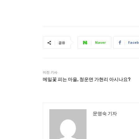
Naver
Faceb
공유
이전 기사
메밀꽃 피는 마을, 청운면 가현리 아시나요?
문명숙 기자