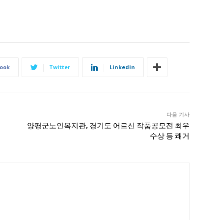
ook
Twitter
Linkedin
다음 기사
양평군노인복지관, 경기도 어르신 작품공모전 최우
수상 등 쾌거