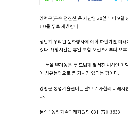
양평군(군수 전진선)은 지난달 30일 부터 9월
17)를 무료 개방한다.
상반기 우리밀 문화행사에 이어 하반기엔 미래
있다. 개방시간은 휴일 포함 오전 9시부터 오후
눈을 뿌려놓은 듯 드넓게 펼쳐진 새하얀 메
어 치유농업으로 큰 가치가 있다는 평이다.
양평군 농업기술센터는 앞으로 가현리 미래자원
다.
문의 : 농업기술미래자원팀 031-770-3633