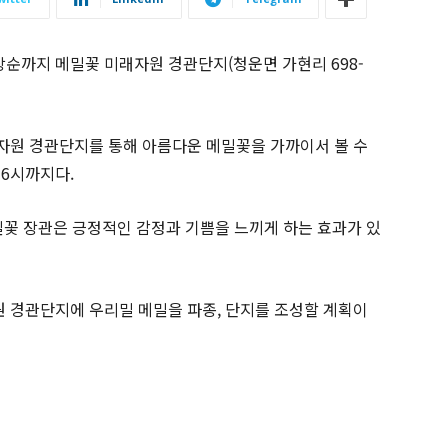
 상순까지 메밀꽃 미래자원 경관단지(청운면 가현리 698-
자원 경관단지를 통해 아름다운 메밀꽃을 가까이서 볼 수
 6시까지다.
밀꽃 장관은 긍정적인 감정과 기쁨을 느끼게 하는 효과가 있
 경관단지에 우리밀 메밀을 파종, 단지를 조성할 계획이