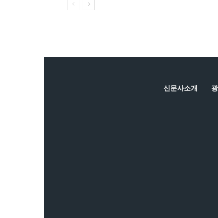
신문사소개
광