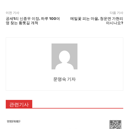
이전 기사
다음 기사
공세1리 신종우 이장, 하루 100여
메밀꽃 피는 마을, 청운면 가현리
명 찾는 황톳길 개척
아시나요?
문명숙 기자
관련기사