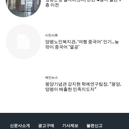
신문사소개
광고구매
기사제보
불편신고