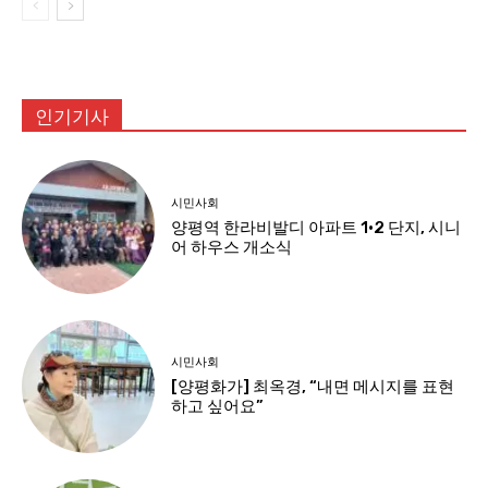
인기기사
시민사회
양평역 한라비발디 아파트 1·2 단지, 시니
어 하우스 개소식
시민사회
[양평화가] 최옥경, “내면 메시지를 표현
하고 싶어요”