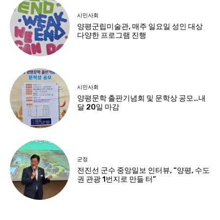
시민사회
양평군립미술관, 매주 일요일 성인 대상
다양한 프로그램 진행
시민사회
양평문학 출판기념회 및 문학상 공모…내
달 20일 마감
군정
전진선 군수 중앙일보 인터뷰, “양평, 수도
권 관광 1번지로 만들 터”