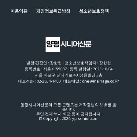
이용약관
개인정보취급방침
청소년보호정책
발행·편집인 : 장한형│청소년보호책임자 : 장한형
등록번호 : 서울 아55087│등록·발행일 : 2023-10-04
서울 마포구 잔다리로 48, 정원빌딩 3층
대표전화 : 02-2654-1400│대표메일 : one@mainage.co.kr
양평시니어신문의 모든 콘텐츠는 저작권법의 보호를 받
습니다.
무단 전재·복사·배포 등이 금지됩니다.
© Copyright 2024. yp-senior.com