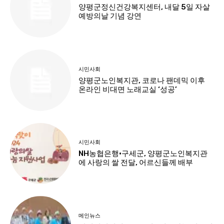
양평군정신건강복지센터, 내달 5일 자살
예방의날 기념 강연
시민사회
양평군노인복지관, 코로나 팬데믹 이후
온라인 비대면 노래교실 ‘성공’
시민사회
NH농협은행·구세군, 양평군노인복지관
에 사랑의 쌀 전달, 어르신들께 배부
메인뉴스