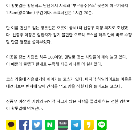
이 황톳길은 황원덕교 남단에서 시작돼 ‘부르릉주유소’ 뒷편에 이르기까지
1.5km(왕복3km) 구간이다. 소요시간은 1시간 20분.
한 여름 맨발로 걷는 황톳길은 오롯이 공세1리 신종우 이장 의지로 조성됐
다. 신종우 이장은 암환자가 걷기 불편한 오르막 코스를 하루 만에 바로 수정
할 만큼 열정을 쏟아부었다.
이곳을 찾는 사람은 하루 100여명. 맨발로 걷는 사람들이 계속 늘고 있다.
이 때문에 물탱크 한개로 부족해 최근 하나를 더 설치했다.
코스 가운데 진흙밟기와 쉬어가는 코스가 있다. 마지막 하일라이트는 마을을
내려다보며 벤치에 앉아 간식을 먹고 땀을 식힌 다음 돌아오는 코스다.
신종우 이장 한 사람의 공익적 사고가 많은 사람을 즐겁게 하는 선한 영향력
이 황톳길에 넘쳐난다.