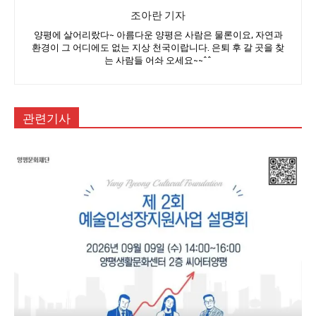
조아란 기자
양평에 살어리랐다~ 아름다운 양평은 사람은 물론이요, 자연과
환경이 그 어디에도 없는 지상 천국이랍니다. 은퇴 후 갈 곳을 찾
는 사람들 어솨 오세요~~^^
관련기사