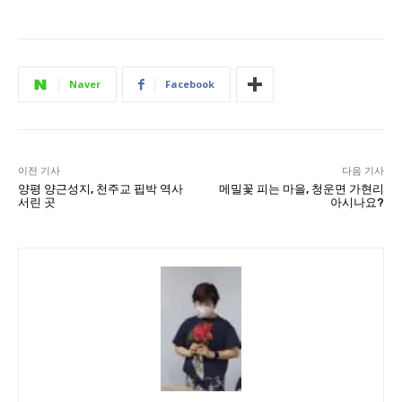
Naver
Facebook
이전 기사
다음 기사
양평 양근성지, 천주교 핍박 역사
메밀꽃 피는 마을, 청운면 가현리
서린 곳
아시나요?