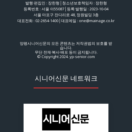
발행·편집인 : 장한형│청소년보호책임자 : 장한형
등록번호 : 서울 아55087│등록·발행일 : 2023-10-04
서울 마포구 잔다리로 48, 정원빌딩 3층
대표전화 : 02-2654-1400│대표메일 : one@mainage.co.kr
양평시니어신문의 모든 콘텐츠는 저작권법의 보호를 받
습니다.
무단 전재·복사·배포 등이 금지됩니다.
© Copyright 2024. yp-senior.com
시니어신문 네트워크