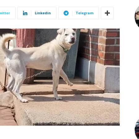
witter
Linkedin
Telegram