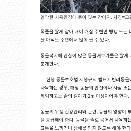
열악한 사육환경에 묶여 있는 강아지. 사진=고
목줄을 짧게 잡아 매어 개집 주변만 뱅뱅 도는 
을 아직도 주변에서 많이 볼 수 있다.
동물복지에 관심이 많은 동물애호가들은 짧게
분개한다.
현행 동물보호법 시행규칙 별표2, 반려동물
사육하는 경우, 해당 동물의 안전이나 사람 또
제외하고는 줄의 길이가 2m 이상이어야 한다.
동물의 위생·건강관리와 관련, 동물의 영양이 
을 공급해야 한다. 동물을 줄로 묶어서 사육하는
고통을 느끼거나 상해를 입지 않도록 해야 한다