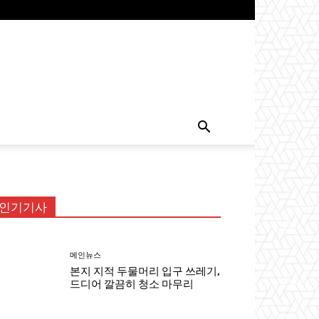
인기기사
메인뉴스
본지 지적 두물머리 입구 쓰레기,
드디어 깔끔히 청소 마무리