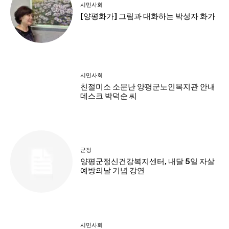
시민사회
[양평화가] 그림과 대화하는 박성자 화가
시민사회
친절미소 소문난 양평군노인복지관 안내
데스크 박덕순 씨
군정
양평군정신건강복지센터, 내달 5일 자살
예방의날 기념 강연
시민사회