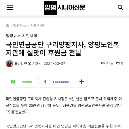
홈
양평뉴스
시민사회
양평뉴스
시민사회
국민연금공단 구리양평지사, 양평노인복
지관에 설맞이 후원금 전달
By
강연옥 기자
446
0
2024-02-07
Naver
Facebook
국민연금공단 구리지사 김영상 지사장은 5일 설을 앞두고 군내 취약계층 어
르신들을 위해 20만원 상당의 온누리상품권을 양평군노인복지관(관장 김남
규)에 전달했다.
국민연금공단 구리양평지사는 매년 양평군 취약계층 어르신들을 위한 지속