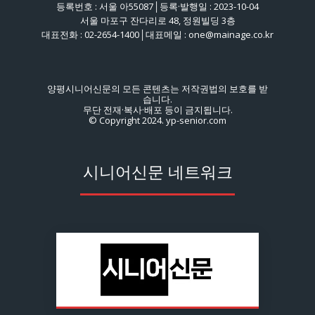
등록번호 : 서울 아55087│등록·발행일 : 2023-10-04
서울 마포구 잔다리로 48, 정원빌딩 3층
대표전화 : 02-2654-1400│대표메일 : one@mainage.co.kr
양평시니어신문의 모든 콘텐츠는 저작권법의 보호를 받
습니다.
무단 전재·복사·배포 등이 금지됩니다.
© Copyright 2024. yp-senior.com
시니어신문 네트워크