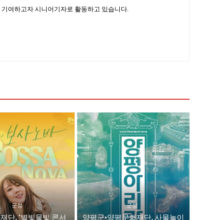
 기여하고자 시니어기자로 활동하고 있습니다.
군정
군정
재단, ‘별빛물빛 콘서
양평군·양평문화재단, 사물놀이