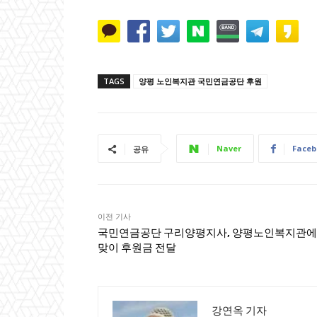
TAGS
양평 노인복지관 국민연금공단 후원
Naver
Faceb
공유
이전 기사
국민연금공단 구리양평지사, 양평노인복지관에
맞이 후원금 전달
강연옥 기자