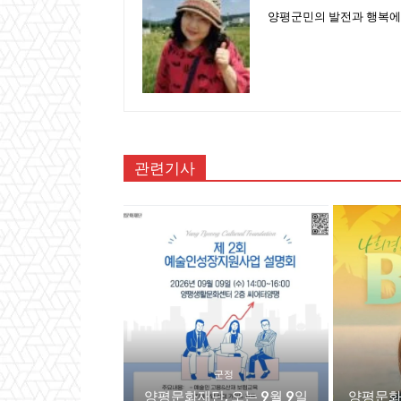
양평군민의 발전과 행복에
관련기사
군정
양평문화재단, 오는 9월 9일
양평문화