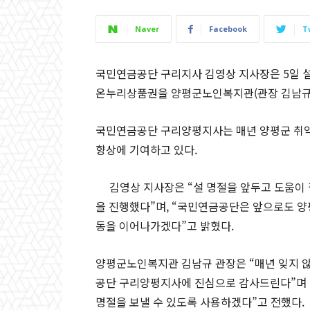
Naver
Facebook
T
국민연금공단 구리지사 김영상 지사장은 5일 설
온누리상품권을 양평군노인복지관(관장 김남규
국민연금공단 구리양평지사는 매년 양평군 취
향상에 기여하고 있다.
김영상 지사장은 “설 명절을 앞두고 도움이
을 진행했다”며, “국민연금공단은 앞으로도 
동을 이어나가겠다”고 밝혔다.
양평군노인복지관 김남규 관장은 “매년 잊지 
공단 구리양평지사에 진심으로 감사드린다”며 
명절을 보낼 수 있도록 사용하겠다”고 전했다.