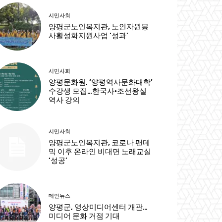
시민사회
양평군노인복지관, 노인자원봉
사활성화지원사업 ‘성과’
시민사회
양평문화원, ‘양평역사문화대학’
수강생 모집…한국사·조선왕실
역사 강의
시민사회
양평군노인복지관, 코로나 팬데
믹 이후 온라인 비대면 노래교실
‘성공’
메인뉴스
양평군, 영상미디어센터 개관…
미디어 문화 거점 기대