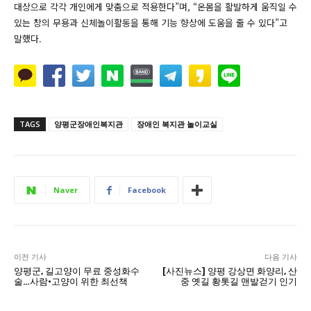
대상으로 각각 개인에게 맞춤으로 적용한다”며, “온몸을 활발하게 움직일 수
있는 창의 무용과 신체놀이활동을 통해 기능 향상에 도움을 줄 수 있다”고
말했다.
TAGS
양평군장애인복지관
장애인 복지관 놀이교실
Naver
Facebook
이전 기사
다음 기사
양평군, 길고양이 무료 중성화수
[사진뉴스] 양평 강상면 화양리, 산
술…사람·고양이 위한 최선책
중 옛길 황톳길 맨발걷기 인기