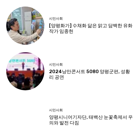
시민사회
[양평화가] 수채화 닮은 맑고 담백한 유화
작가 임종헌
시민사회
2024낭만콘서트 5080 양평군편, 성황
리 공연
시민사회
양평시니어기자단, 태백산 눈꽃축제서 우
의와 발전 다짐