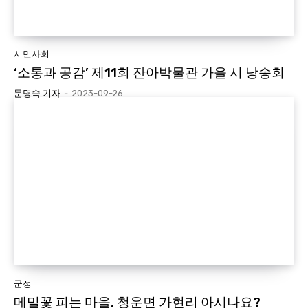
시민사회
‘소통과 공감’ 제11회 잔아박물관 가을 시 낭송회
문명숙 기자
-
2023-09-26
군정
메밀꽃 피는 마을, 청운면 가현리 아시나요?