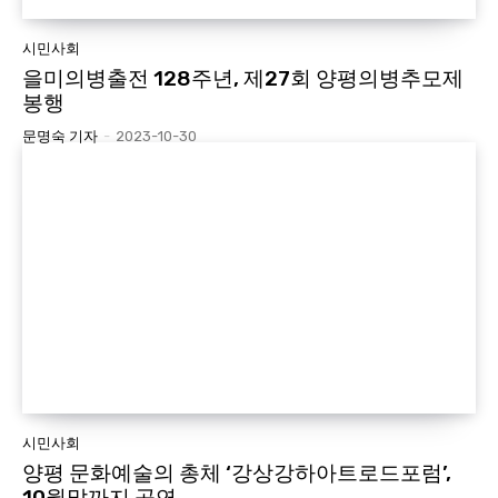
시민사회
을미의병출전 128주년, 제27회 양평의병추모제
봉행
문명숙 기자
-
2023-10-30
시민사회
양평 문화예술의 총체 ‘강상강하아트로드포럼’,
10월말까지 공연