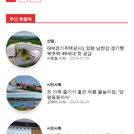
주간 핫클릭
산업
GH(경기주택공사), 양평 남한강 경기행
복주택 49세대 첫 공급
이종철 기자
-
2024-07-09
시민사회
온 가족 즐기기 좋은 여름 물놀이장, ‘양
평동동카누’
고유미 기자
-
2024-06-28
시민사회