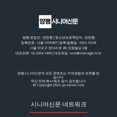
발행·편집인 : 장한형│청소년보호책임자 : 장한형
등록번호 : 서울 아55087│등록·발행일 : 2023-10-04
서울 마포구 잔다리로 48, 정원빌딩 3층
대표전화 : 02-2654-1400│대표메일 : one@mainage.co.kr
양평시니어신문의 모든 콘텐츠는 저작권법의 보호를 받
습니다.
무단 전재·복사·배포 등이 금지됩니다.
© Copyright 2024. yp-senior.com
시니어신문 네트워크