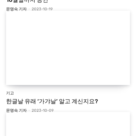
문명숙 기자
-
2023-10-19
기고
한글날 유래 ‘가갸날’ 알고 계신지요?
문명숙 기자
-
2023-10-09