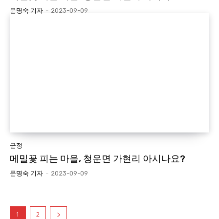
문명숙 기자
-
2023-09-09
군정
메밀꽃 피는 마을, 청운면 가현리 아시나요?
문명숙 기자
-
2023-09-09
1
2