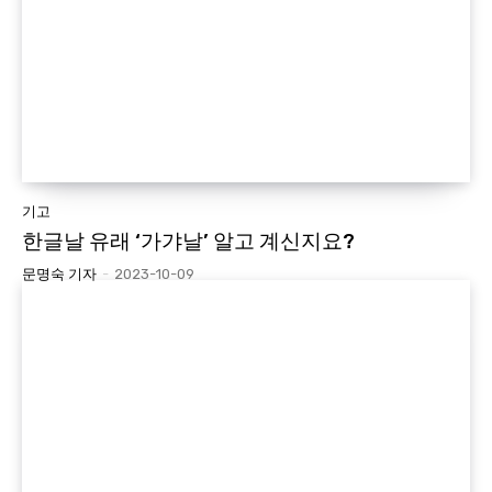
기고
한글날 유래 ‘가갸날’ 알고 계신지요?
문명숙 기자
-
2023-10-09