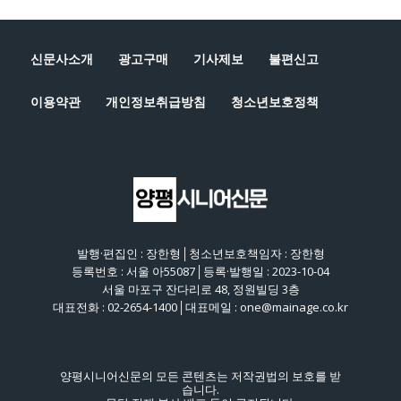
신문사소개
광고구매
기사제보
불편신고
이용약관
개인정보취급방침
청소년보호정책
발행·편집인 : 장한형│청소년보호책임자 : 장한형
등록번호 : 서울 아55087│등록·발행일 : 2023-10-04
서울 마포구 잔다리로 48, 정원빌딩 3층
대표전화 : 02-2654-1400│대표메일 : one@mainage.co.kr
양평시니어신문의 모든 콘텐츠는 저작권법의 보호를 받
습니다.