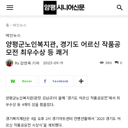
홈
메인뉴스
메인뉴스
양평군노인복지관, 경기도 어르신 작품공
모전 최우수상 등 쾌거
By
강연옥 기자
380
0
2023-09-11
Naver
Facebook
양평군노인복지관(관장 김남규)이 올해 ‘경기도 어르신 작품공모전’에서 최
우수상 등 4개의 상을 휩쓸었다.
경기복지재단은 4일 오후 2시 경기아트센터 컨벤션홀에서 ‘2023 경기도 어
르신 작품공모전 시상식’을 개최했다.