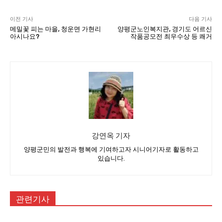
이전 기사
다음 기사
메밀꽃 피는 마을, 청운면 가현리
양평군노인복지관, 경기도 어르신
아시나요?
작품공모전 최우수상 등 쾌거
강연옥 기자
양평군민의 발전과 행복에 기여하고자 시니어기자로 활동하고
있습니다.
관련기사