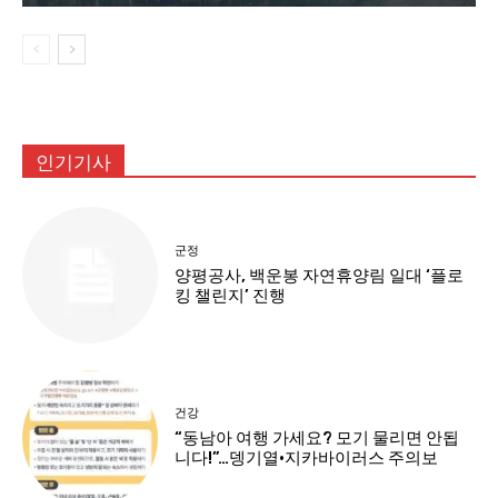
인기기사
군정
양평공사, 백운봉 자연휴양림 일대 ‘플로
킹 챌린지’ 진행
건강
“동남아 여행 가세요? 모기 물리면 안됩
니다!”…뎅기열·지카바이러스 주의보